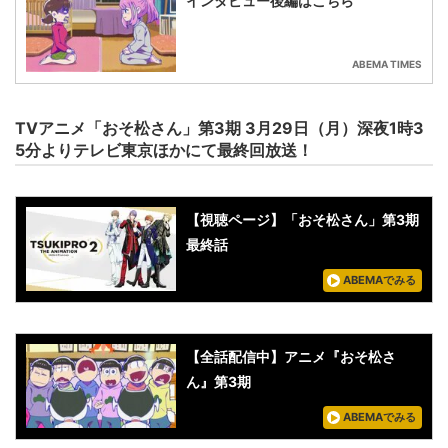
インタビュー後編はこちら
ABEMA TIMES
TVアニメ「おそ松さん」第3期 3月29日（月）深夜1時3
5分よりテレビ東京ほかにて最終回放送！
【視聴ページ】「おそ松さん」第3期
最終話
ABEMAでみる
【全話配信中】アニメ『おそ松さ
ん』第3期
ABEMAでみる