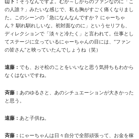
山下：
そうなんですよ。むか～しからのファンなのに「こ
の人誰？」みたいな感じで、私も胸がすごく痛くなりまし
た。このシーンの「急になんなんですか？ にゃーちゃ
ん？ 馴れ馴れしいな。初対面なのに」というセリフも、
ディレクションで「淡々と冷たく」と言われて。仕事とし
てステージに立っているにゃーちゃんの目には、“ファン
の皆さん”と映っていたんでしょうね（笑）
遠藤：
でも、おそ松のことをいいなと思う気持ちもわから
なくはないですね。
斉藤：
あのゆるさと、あのシチュエーションが大きかった
と思う。
遠藤：
あと子供ね。
斉藤：
にゃーちゃんは日々自分で全部頑張って、お金を稼