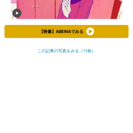
【映像】ABEMAでみる
この記事の写真をみる（11枚）