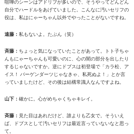
喧嘩のシーンはアドリブが多いので、そうやってどんどん
自分でハードルをあげていました。こんなに汚いセリフの
役は、私はにゃーちゃん以外でやったことがないですね。
遠藤：
私もないよ。たぶん（笑）
斉藤：
ちょっと気になっていたことがあって。トト子ちゃ
んもにゃーちゃんも可愛いのに、心の闇の部分を出したり
するじゃないですか。逆にドブスは初登場で「カラ松、ア
イス！ バーゲンダーツじゃなきゃ、私死ぬよ！」とか言
っていましたけど、その後は結構常識人なんですよね。
山下：
確かに。心がめちゃくちゃキレイ。
斉藤：
見た目はあれだけど、誰よりも乙女で。そういえ
ば、ドブスとして汚いセリフは最近言っていないなと思っ
て。