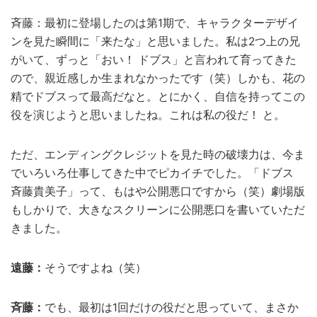
斉藤：最初に登場したのは第1期で、キャラクターデザイ
ンを見た瞬間に「来たな」と思いました。私は2つ上の兄
がいて、ずっと「おい！ ドブス」と言われて育ってきた
ので、親近感しか生まれなかったです（笑）しかも、花の
精でドブスって最高だなと。とにかく、自信を持ってこの
役を演じようと思いましたね。これは私の役だ！ と。
ただ、エンディングクレジットを見た時の破壊力は、今ま
でいろいろ仕事してきた中でピカイチでした。「ドブス
斉藤貴美子」って、もはや公開悪口ですから（笑）劇場版
もしかりで、大きなスクリーンに公開悪口を書いていただ
きました。
遠藤：
そうですよね（笑）
斉藤：
でも、最初は1回だけの役だと思っていて、まさか