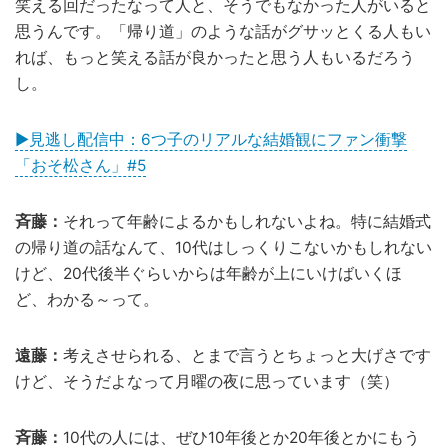
笑える回だったなって人と、そうでもなかった人がいると
思うんです。「帰り道」のような話がグサッとくる人もい
れば、もっと笑える話が良かったと思う人もいるだろう
し。
▶見逃し配信中：6つ子のリアルな結婚観にファン衝撃
「おそ松さん」#5
斉藤：
それって年齢によるかもしれないよね。特に結婚式
の帰り道の話なんて、10代はしっくりこないかもしれない
けど、20代後半ぐらいからは年齢が上にいけばいくほ
ど、わかる～って。
遠藤：
考えさせられる、とまで言うとちょっと大げさです
けど、そうだよなって月曜の夜に思っています（笑）
斉藤：
10代の人には、ぜひ10年後とか20年後とかにもう