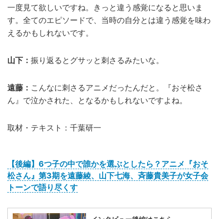
一度見て欲しいですね。きっと違う感覚になると思いま
す。全てのエピソードで、当時の自分とは違う感覚を味わ
えるかもしれないです。
山下：
振り返るとグサッと刺さるみたいな。
遠藤：
こんなに刺さるアニメだったんだと。『おそ松さ
ん』で泣かされた、となるかもしれないですよね。
取材・テキスト：千葉研一
【後編】6つ子の中で誰かを選ぶとしたら？アニメ『おそ
松さん』第3期を遠藤綾、山下七海、斉藤貴美子が女子会
トーンで語り尽くす