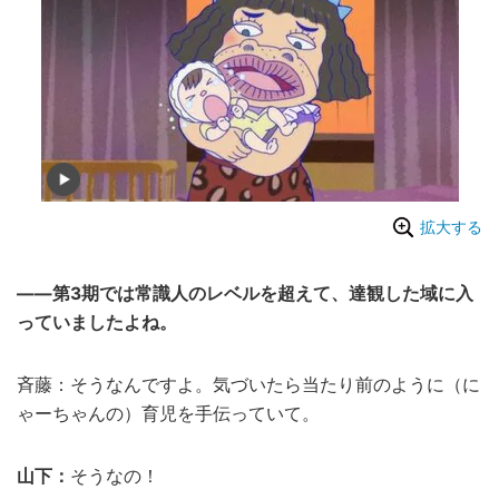
拡大する
――第3期では常識人のレベルを超えて、達観した域に入
っていましたよね。
斉藤：そうなんですよ。気づいたら当たり前のように（に
ゃーちゃんの）育児を手伝っていて。
山下：
そうなの！