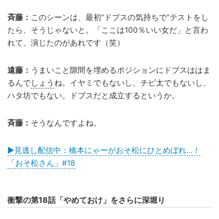
斉藤：
このシーンは、最初“ドブスの気持ちで”テストをし
たら、そうじゃないと。「ここは100％いい女だ」と言わ
れて、演じたのがあれです（笑）
遠藤：
うまいこと隙間を埋めるポジションにドブスははま
るんで
しょう
ね。イヤミでもないし、チビ太でもないし、
ハタ坊でもない。ドブスだと成立するというか。
斉藤：
そうなんですよね。
▶見逃し配信中：橋本にゃーがおそ松にひとめぼれ…！
「おそ松さん」#18
衝撃の第18話「やめておけ」をさらに深堀り