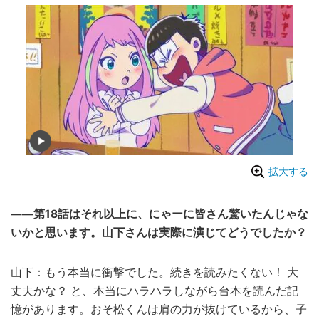
拡大する
――第18話はそれ以上に、にゃーに皆さん驚いたんじゃな
いかと思います。山下さんは実際に演じてどうでしたか？
山下：もう本当に衝撃でした。続きを読みたくない！ 大
丈夫かな？ と、本当にハラハラしながら台本を読んだ記
憶があります。おそ松くんは肩の力が抜けているから、子