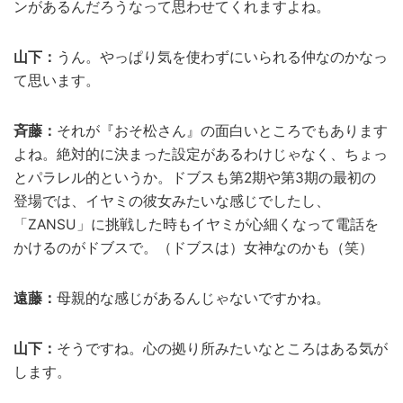
ンがあるんだろうなって思わせてくれますよね。
山下：
うん。やっぱり気を使わずにいられる仲なのかなっ
て思います。
斉藤：
それが『おそ松さん』の面白いところでもあります
よね。絶対的に決まった設定があるわけじゃなく、ちょっ
とパラレル的というか。ドブスも第2期や第3期の最初の
登場では、イヤミの彼女みたいな感じでしたし、
「ZANSU」に挑戦した時もイヤミが心細くなって電話を
かけるのがドブスで。（ドブスは）女神なのかも（笑）
遠藤：
母親的な感じがあるんじゃないですかね。
山下：
そうですね。心の拠り所みたいなところはある気が
します。