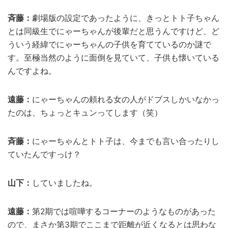
斉藤：
劇場版の設定であったように、きっとトト子ちゃん
とは同級生でにゃーちゃんが後輩だと思うんですけど、ど
ういう経緯でにゃーちゃんの子供を育てているのか謎で
す。至極当然のように面倒を見ていて、子供も懐いている
んですよね。
遠藤：
にゃーちゃんの頼れる女の人がドブスしかいなかっ
たのは、ちょっとキュンってします（笑）
斉藤：
にゃーちゃんとトト子は、今までも言い合ったりし
ていたんですっけ？
山下：
していましたね。
遠藤：
第2期では喧嘩するコーナーのようなものがあった
ので、まさか第3期でここまで距離が近くなるとは思わな