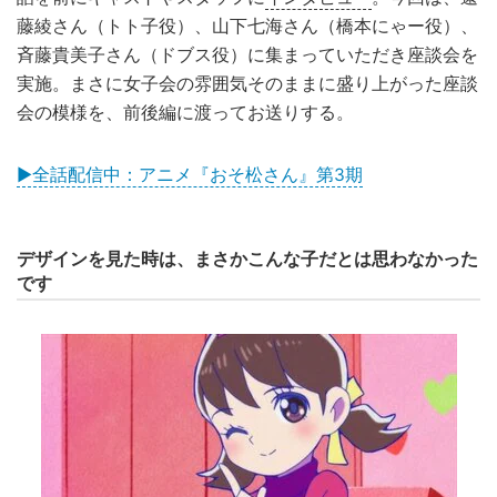
藤綾さん（トト子役）、山下七海さん（橋本にゃー役）、
斉藤貴美子さん（ドブス役）に集まっていただき座談会を
実施。まさに女子会の雰囲気そのままに盛り上がった座談
会の模様を、前後編に渡ってお送りする。
▶全話配信中：アニメ『おそ松さん』第3期
デザインを見た時は、まさかこんな子だとは思わなかった
です