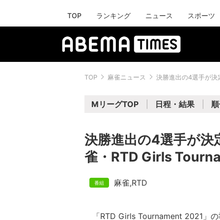
TOP
ランキング
ニュース
スポーツ
TOP
麻雀ニュース
決勝進出の4選手が決定 
MリーグTOP
日程・結果
順
決勝進出の4選手が決
雀・RTD Girls Tourn
麻雀
,
RTD
「RTD Girls Tournament 20