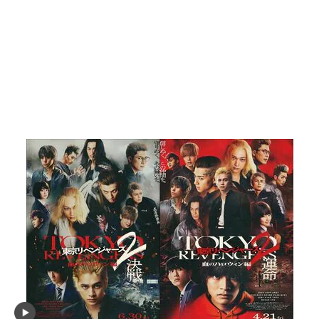
画像9枚目／11枚
映画「東京リベンジャーズ」主題歌「名前を呼ぶ
よ」SUPER BEAVERアーティスト写真
▼スクロールで次の画像をみる▼
記事に戻る