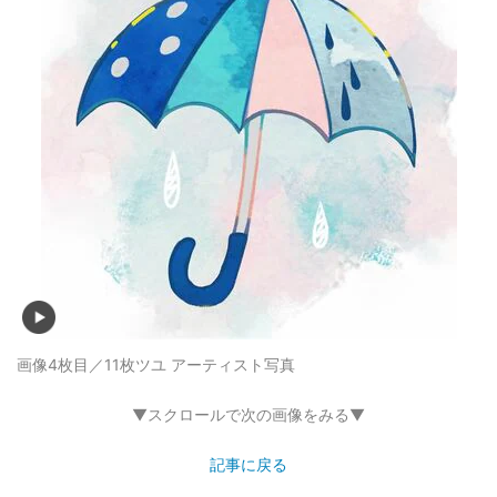
画像4枚目／11枚
ツユ アーティスト写真
▼スクロールで次の画像をみる▼
記事に戻る