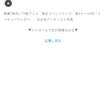
画像7枚目／11枚
アニメ「東京リベンジャーズ」第2クールED「ト
ーキョーワンダー。」泣き虫アーティスト写真
▼スクロールで次の画像をみる▼
記事に戻る