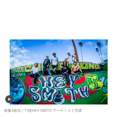
画像3枚目／11枚
HEY-SMITH アーティスト写真