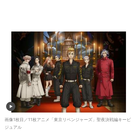
画像1枚目／11枚
アニメ「東京リベンジャーズ」聖夜決戦編キービ
ジュアル