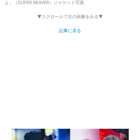
画像8枚目／11枚
映画「東京リベンジャーズ」主題歌「名前を呼ぶ
よ」（SUPER BEAVER）ジャケット写真
▼スクロールで次の画像をみる▼
記事に戻る