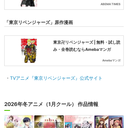
「東京リベンジャーズ」続編制作が
決定、三天戦争編は制作される？
ABEMA TIMES
「東京卍リベンジャーズ」公式人気
投票の結果は？
ABEMA TIMES
「東京リベンジャーズ」原作漫画
東京卍リベンジャーズ | 無料・試し読
み・全巻読むならAmebaマンガ