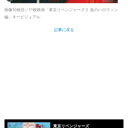
画像10枚目／11枚
映画「東京リベンジャーズ２ 血のハロウィン
編」キービジュアル
記事に戻る