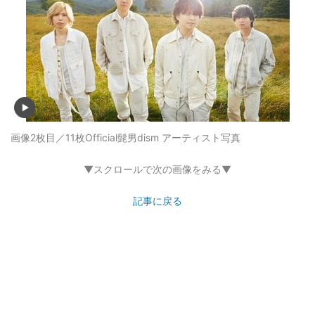
画像2枚目／11枚
Official髭男dism アーティスト写真
▼スクロールで次の画像をみる▼
記事に戻る