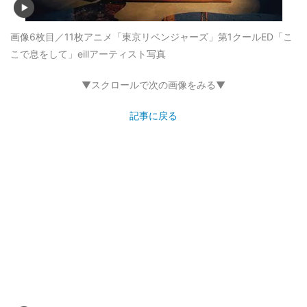
画像6枚目／11枚
アニメ「東京リベンジャーズ」第1クールED「こ
こで息をして」eillアーティスト写真
▼スクロールで次の画像をみる▼
記事に戻る