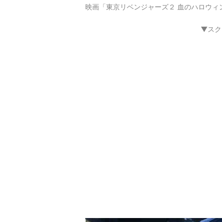
映画「東京リベンジャーズ２ 血のハロウィ
▼スク