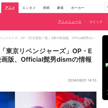
アニメ
エンタメ
将棋
麻雀
ポーカー
アニメニュース
コミック
ンジャーズ」OP・ED主題歌一覧｜3期や映画版、Official髭男dismの情報
「東京リベンジャーズ」OP・E
、Official髭男dismの情報
2024/08/01 14:10