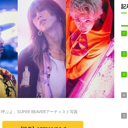
記
よ」SUPER BEAVERアーティスト写真