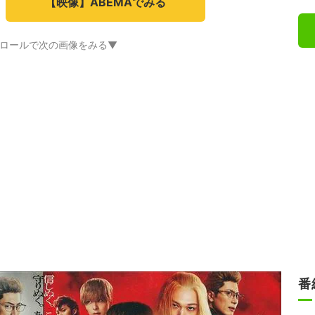
【映像】ABEMAでみる
ロールで次の画像をみる▼
番