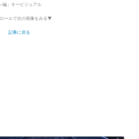
ン編」キービジュアル
ロールで次の画像をみる▼
記事に戻る