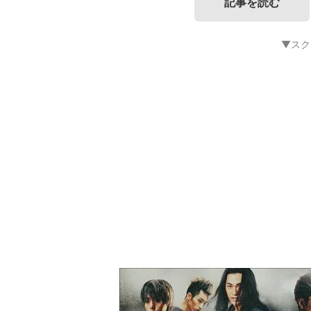
記事を読む
▼スク