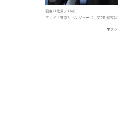
画像11枚目／11枚
アニメ「東京リベンジャーズ」第2期聖夜
▼スク