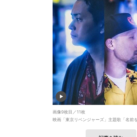
画像9枚目／11枚
映画「東京リベンジャーズ」主題歌「名前を呼ぶ