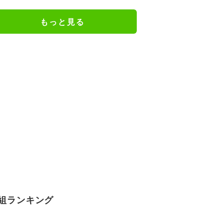
ェアのトレーニング風景公開
もっと見る
組ランキング