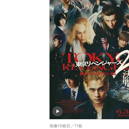
画像10枚目／11枚