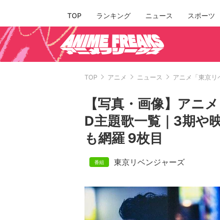
TOP
ランキング
ニュース
スポーツ
TOP
アニメ
ニュース
アニメ「東京リベ
【写真・画像】アニメ
D主題歌一覧｜3期や映画版
も網羅 9枚目
東京リベンジャーズ