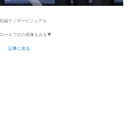
決戦編ティザービジュアル
ロールで次の画像をみる▼
記事に戻る