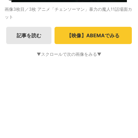
画像3枚目／3枚
アニメ「チェンソーマン」暴力の魔人11話場面カ
ット
記事を読む
【映像】ABEMAでみる
▼スクロールで次の画像をみる▼