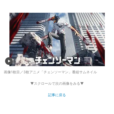
画像1枚目／3枚
アニメ「チェンソーマン」番組サムネイル
▼スクロールで次の画像をみる▼
記事に戻る