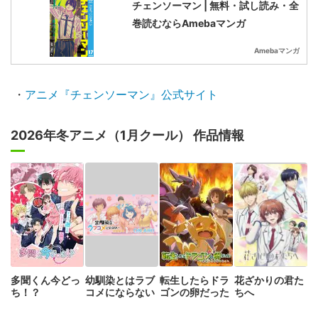
チェンソーマン | 無料・試し読み・全
巻読むならAmebaマンガ
Amebaマンガ
・
アニメ『チェンソーマン』公式サイト
2026年冬アニメ（1月クール） 作品情報
多聞くん今どっ
幼馴染とはラブ
転生したらドラ
花ざかりの君た
ち！？
コメにならない
ゴンの卵だった
ちへ