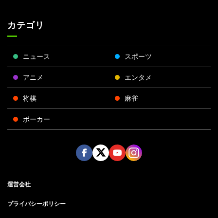
カテゴリ
ニュース
スポーツ
アニメ
エンタメ
将棋
麻雀
ポーカー
Face
Twitt
Yout
Insta
運営会社
boo
er
ube
gra
k
m
プライバシーポリシー