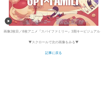
画像2枚目／8枚
アニメ『スパイファミリー』3期キービジュアル
▼スクロールで次の画像をみる▼
記事に戻る