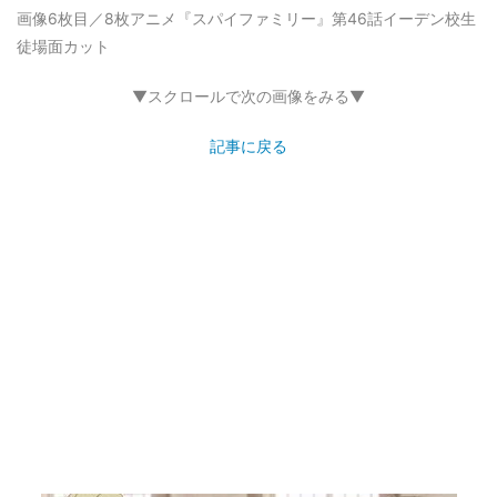
画像6枚目／8枚
アニメ『スパイファミリー』第46話イーデン校生
徒場面カット
▼スクロールで次の画像をみる▼
記事に戻る