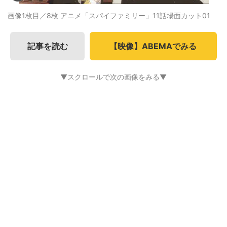
画像1枚目／8枚
アニメ「スパイファミリー」11話場面カット01
記事を読む
【映像】ABEMAでみる
▼スクロールで次の画像をみる▼