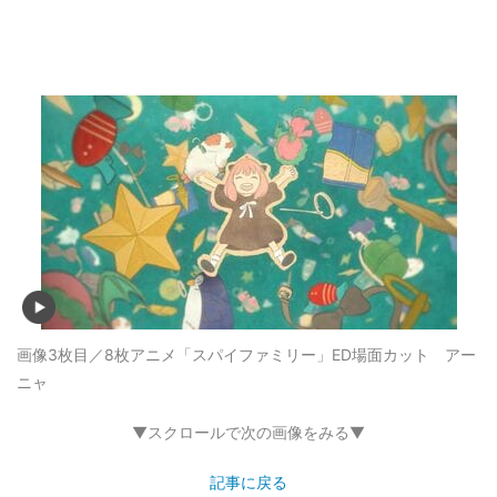
画像3枚目／8枚
アニメ「スパイファミリー」ED場面カット アー
ニャ
▼スクロールで次の画像をみる▼
記事に戻る