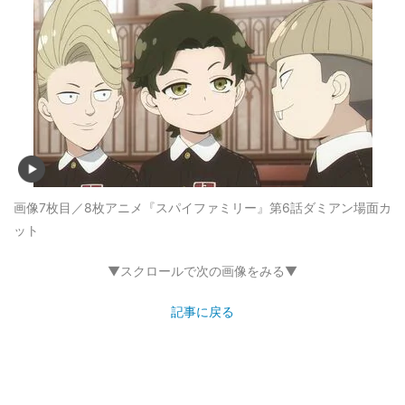
画像7枚目／8枚
アニメ『スパイファミリー』第6話ダミアン場面カ
ット
▼スクロールで次の画像をみる▼
記事に戻る