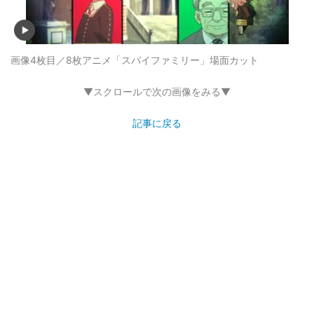
画像4枚目／8枚
アニメ「スパイファミリー」場面カット
▼スクロールで次の画像をみる▼
記事に戻る