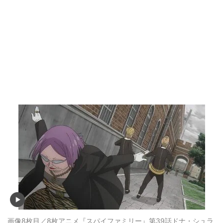
画像8枚目／8枚
アニメ『スパイファミリー』第39話ドナ・シュラ