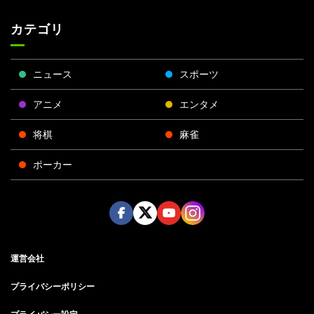
カテゴリ
ニュース
スポーツ
アニメ
エンタメ
将棋
麻雀
ポーカー
Face
Twitt
Yout
Insta
運営会社
boo
er
ube
gra
k
m
プライバシーポリシー