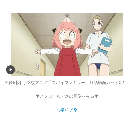
画像5枚目／8枚
アニメ「スパイファミリー」11話場面カット02
▼スクロールで次の画像をみる▼
記事に戻る