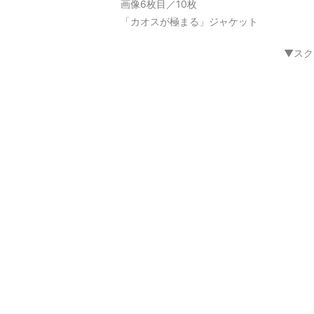
画像6枚目／10枚
「カオスが極まる」ジャケット
▼スク