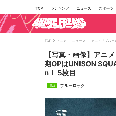
TOP
ランキング
ニュース
スポーツ
TOP
アニメ
ニュース
アニメ「ブルーロッ
【写真・画像】アニメ
期OPはUNISON SQU
n！ 5枚目
ブルーロック