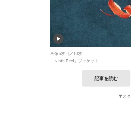
画像5枚目／10枚
「Ninth Peel」ジャケット
記事を読む
▼スク