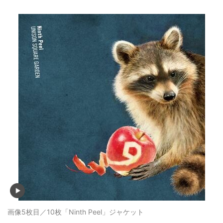
画像5枚目／10枚
「Ninth Peel」ジャケット