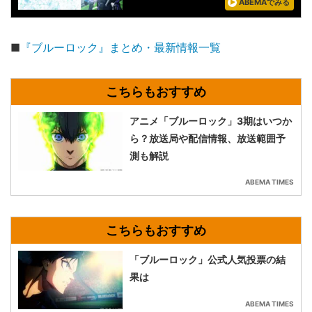
ABEMAでみる
■
『ブルーロック』まとめ・最新情報一覧
アニメ「ブルーロック」3期はいつか
ら？放送局や配信情報、放送範囲予
測も解説
ABEMA TIMES
「ブルーロック」公式人気投票の結
果は
ABEMA TIMES