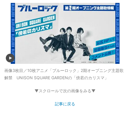
画像3枚目／10枚
アニメ「ブルーロック」2期オープニング主題歌
解禁 UNISON SQUARE GARDENの「傍若のカリスマ」
▼スクロールで次の画像をみる▼
記事に戻る