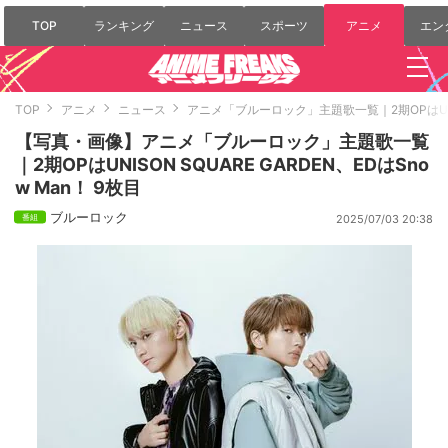
TOP
ランキング
ニュース
スポーツ
アニメ
エン
TOP
アニメ
ニュース
アニメ「ブルーロック」主題歌一覧｜2期OPはUNISO
【写真・画像】アニメ「ブルーロック」主題歌一覧
｜2期OPはUNISON SQUARE GARDEN、EDはSno
w Man！ 9枚目
ブルーロック
2025/07/03 20:38