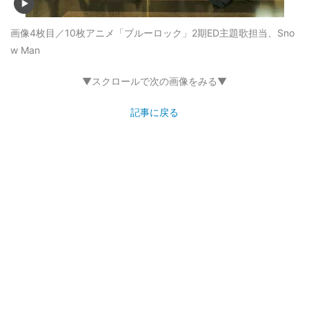
画像4枚目／10枚
アニメ「ブルーロック」2期ED主題歌担当、Sno
w Man
▼スクロールで次の画像をみる▼
記事に戻る