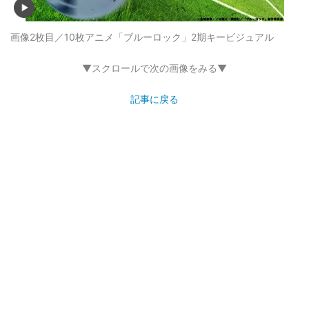
画像2枚目／10枚
アニメ「ブルーロック」2期キービジュアル
▼スクロールで次の画像をみる▼
記事に戻る