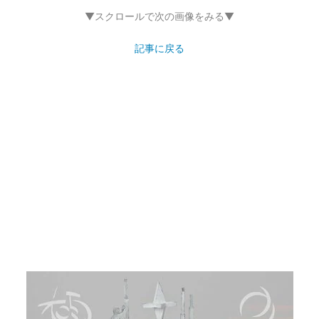
▼スクロールで次の画像をみる▼
記事に戻る