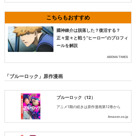
國神錬介は脱落した？復活する？
正々堂々と戦う“ヒーロー”のプロフィ
ールを解説
ABEMA TIMES
「ブルーロック」原作漫画
ブルーロック（12）
アニメ1期の続きは原作漫画第12巻から
Amazon.co.jp