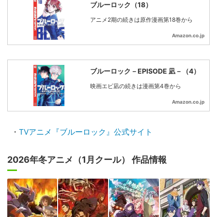
ブルーロック（18）
アニメ2期の続きは原作漫画第18巻から
Amazon.co.jp
ブルーロック－EPISODE 凪－（4）
映画エピ凪の続きは漫画第4巻から
Amazon.co.jp
・
TVアニメ『ブルーロック』公式サイト
2026年冬アニメ（1月クール） 作品情報