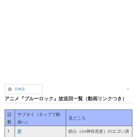
日本語
アニメ『ブルーロック』放送回一覧（動画リンクつき）
話
サブタイ（タップで動
見どころ
数
画へ）
1
夢
絵心（cv神谷浩史）のエゴい演