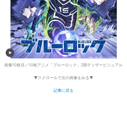
画像10枚目／10枚
アニメ「ブルーロック」2期ティザービジュアル
▼スクロールで次の画像をみる▼
記事に戻る