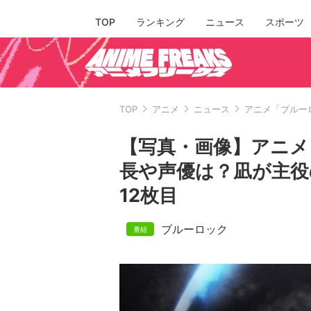
TOP
ランキング
ニュース
スポーツ
TOP
アニメ
ニュース
アニメ「ブルー
【写真・画像】アニメ
長や声優は？凪が主役
12枚目
ブルーロック