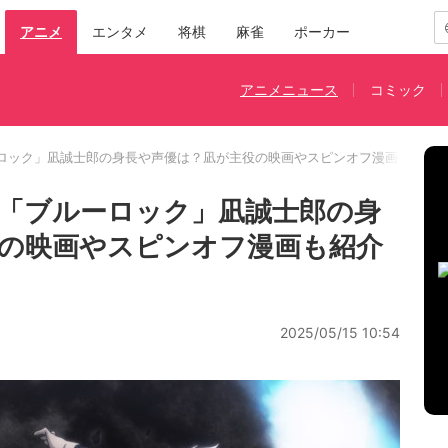
アニメ
エンタメ
将棋
麻雀
ポーカー
アニメニュース
コミック
ロック」凪誠士郎の身長や声優は？凪が主役の映画やスピンオフ漫画も紹介
「ブルーロック」凪誠士郎の身
の映画やスピンオフ漫画も紹介
2025/05/15 10:54