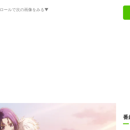
ロールで次の画像をみる▼
番