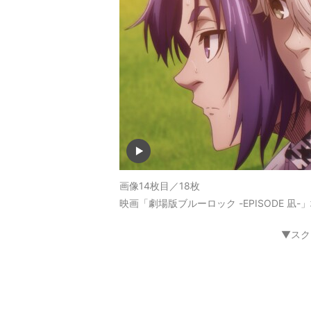
画像14枚目／18枚
映画「劇場版ブルーロック -EPISODE 凪
▼スク