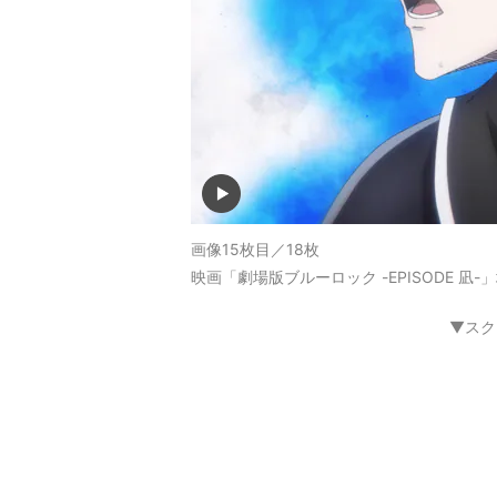
画像15枚目／18枚
映画「劇場版ブルーロック -EPISODE 凪
▼スク