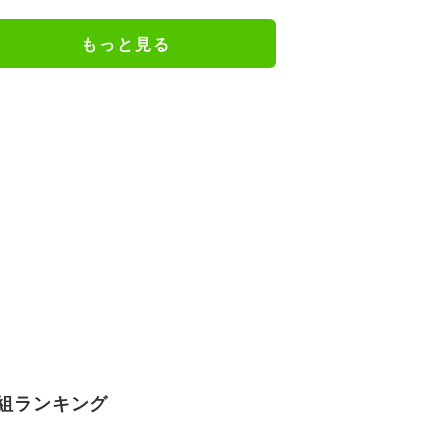
フ」
もっと見る
組ランキング