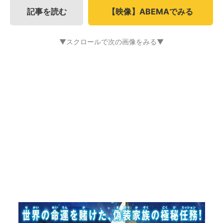
記事を読む
【映像】ABEMAでみる
▼スクロールで次の画像をみる▼