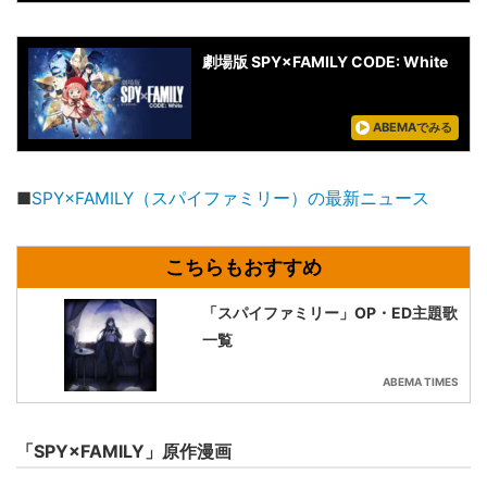
劇場版 SPY×FAMILY CODE: White
ABEMAでみる
■
SPY×FAMILY（スパイファミリー）の最新ニュース
「スパイファミリー」OP・ED主題歌
一覧
ABEMA TIMES
「SPY×FAMILY」原作漫画