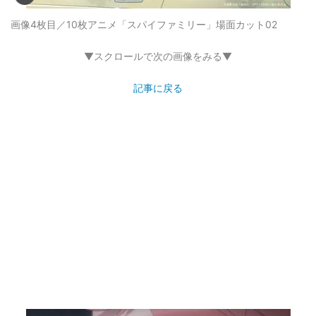
画像4枚目／10枚
アニメ「スパイファミリー」場面カット02
▼スクロールで次の画像をみる▼
記事に戻る