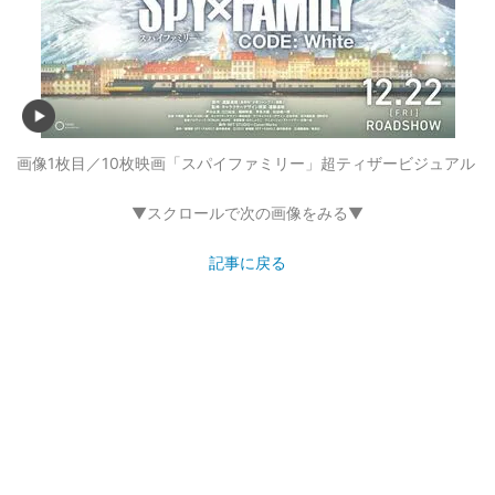
画像1枚目／10枚
映画「スパイファミリー」超ティザービジュアル
▼スクロールで次の画像をみる▼
記事に戻る