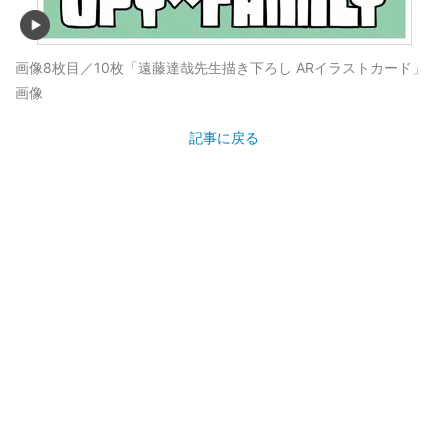
画像8枚目／10枚
「遠藤達哉先生描き下ろし ARイラストカード」
画像
記事に戻る