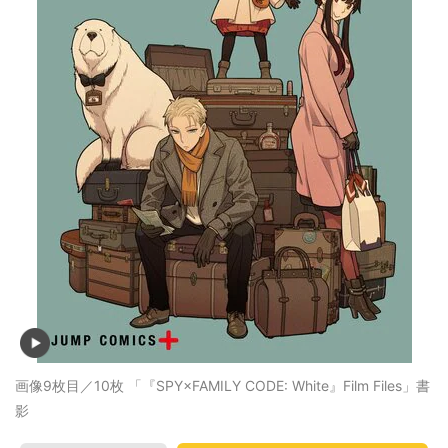
画像9枚目／10枚
「『SPY×FAMILY CODE: White』Film Files」書
影