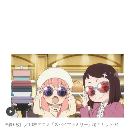
画像6枚目／10枚
アニメ「スパイファミリー」場面カット04