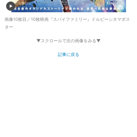
画像10枚目／10枚
映画『スパイファミリー』ドルビーシネマポス
ター
▼スクロールで次の画像をみる▼
記事に戻る