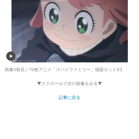
画像5枚目／10枚
アニメ「スパイファミリー」場面カット03
▼スクロールで次の画像をみる▼
記事に戻る