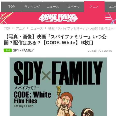
TOP
ランキング
ニュース
スポーツ
アニメ
エン
TOP
アニメ
ニュース
映画『スパイファミリー』いつ公開？配信はある？【C
【写真・画像】映画『スパイファミリー』いつ公
開？配信はある？【CODE: White】 9枚目
SPY×FAMILY
2024/11/22 20:29