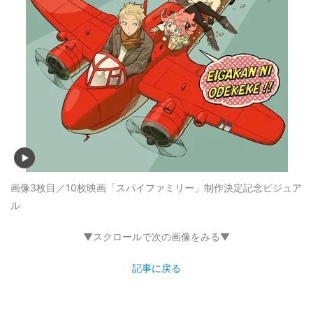
画像3枚目／10枚
映画「スパイファミリー」制作決定記念ビジュア
ル
▼スクロールで次の画像をみる▼
記事に戻る