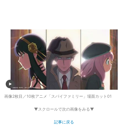
画像2枚目／10枚
アニメ「スパイファミリー」場面カット01
▼スクロールで次の画像をみる▼
記事に戻る