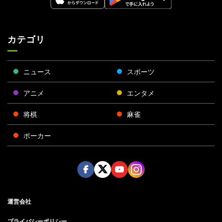
カテゴリ
ニュース
スポーツ
アニメ
エンタメ
将棋
麻雀
ポーカー
Face
Twitt
Yout
Insta
運営会社
boo
er
ube
gra
k
m
プライバシーポリシー