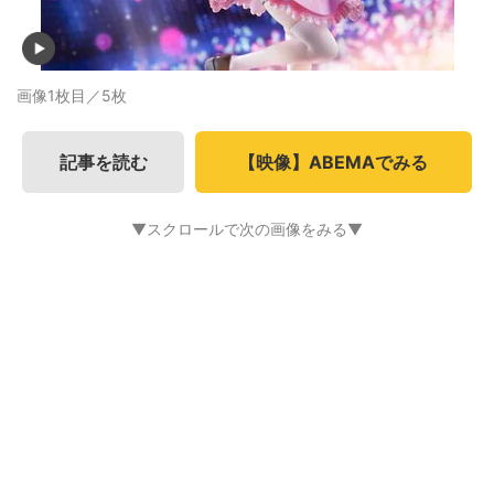
画像1枚目／5枚
記事を読む
【映像】ABEMAでみる
▼スクロールで次の画像をみる▼