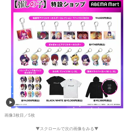
画像3枚目／5枚
▼スクロールで次の画像をみる▼