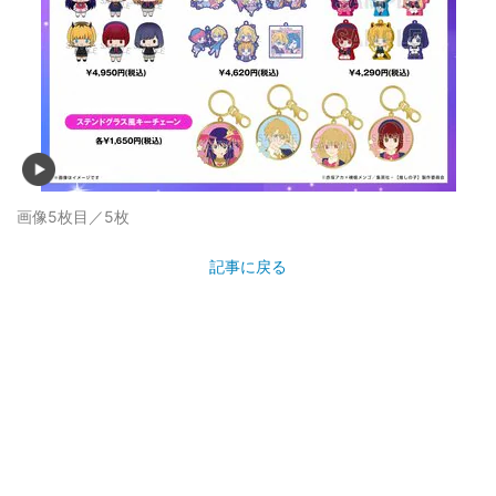
画像5枚目／5枚
記事に戻る