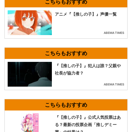
アニメ『【推しの子】』声優一覧
ABEMA TIMES
『【推しの子】』犯人は誰？父親や
社長が協力者？
ABEMA TIMES
『【推しの子】』公式人気投票はあ
る？最新の投票企画「推しデミー
賞」の結果は？