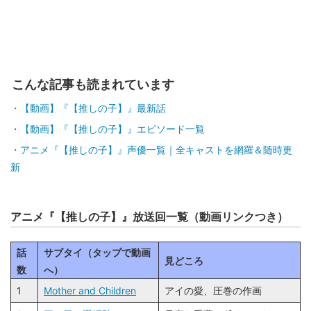
こんな記事も読まれています
【動画】『【推しの子】』最新話
【動画】『【推しの子】』エピソード一覧
アニメ『【推しの子】』声優一覧｜全キャストを網羅＆随時更
新
アニメ『【推しの子】』放送回一覧（動画リンクつき）
話
サブタイ（タップで動画
見どころ
数
へ）
1
Mother and Children
アイの愛、圧巻の作画