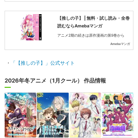
【推しの子】 | 無料・試し読み・全巻
読むならAmebaマンガ
アニメ2期の続きは原作漫画の第9巻から
Amebaマンガ
・
「【推しの子】」公式サイト
2026年冬アニメ（1月クール） 作品情報