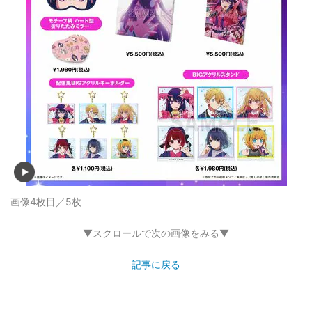
画像4枚目／5枚
▼スクロールで次の画像をみる▼
記事に戻る