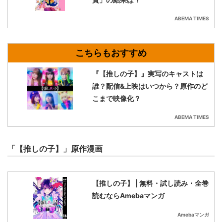
ABEMA TIMES
『【推しの子】』実写のキャストは
誰？配信&上映はいつから？原作のど
こまで映像化？
ABEMA TIMES
「【推しの子】」原作漫画
【推しの子】 | 無料・試し読み・全巻
読むならAmebaマンガ
Amebaマンガ