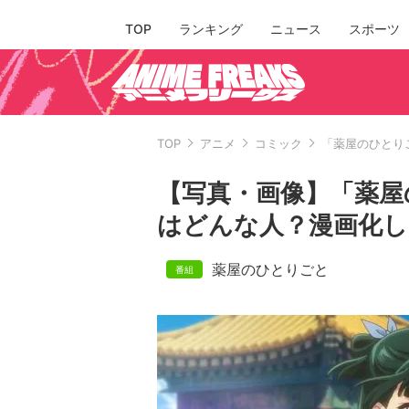
TOP
ランキング
ニュース
スポーツ
TOP
アニメ
コミック
「薬屋のひとり
【写真・画像】「薬屋
はどんな人？漫画化し
薬屋のひとりごと