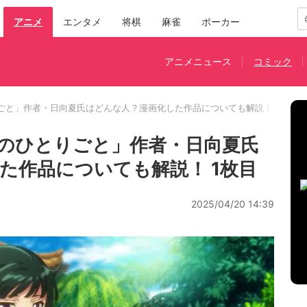
アニメ
エンタメ
将棋
麻雀
ポーカー
アニメニュース
コミック
ごと」作者・日向夏氏はどんな人？漫画化した作品についても解説！
のひとりごと」作者・日向夏氏
た作品についても解説！ 1枚目
2025/04/20 14:39