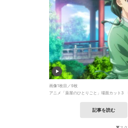
画像1枚目／9枚
アニメ「薬屋のひとりごと」場面カット3 
記事を読む
▼スク