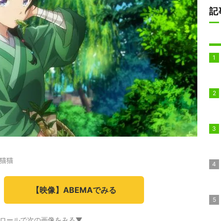
記
猫猫
【映像】ABEMAでみる
ロールで次の画像をみる▼