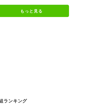
の特別衣装ビジュアルに絶賛の声
もっと見る
組ランキング