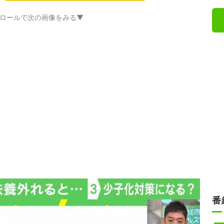
ロールで次の画像をみる▼
番