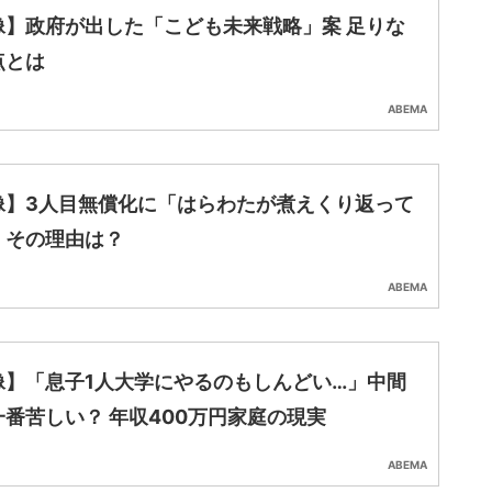
像】政府が出した「こども未来戦略」案 足りな
点とは
ABEMA
像】3人目無償化に「はらわたが煮えくり返って
」その理由は？
ABEMA
像】「息子1人大学にやるのもしんどい…」中間
一番苦しい？ 年収400万円家庭の現実
ABEMA