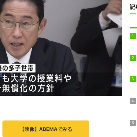
記
【映像】ABEMAでみる