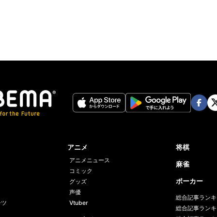
Face
Twi
book
er
アニメ
将棋
アニメニュース
麻雀
コミック
ポーカー
グッズ
声優
総合記事ランキ
ーツ
Vtuber
総合記事ランキ