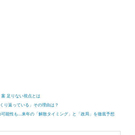
案 足りない視点とは
えくり返っている」その理由は？
の可能性も…来年の「解散タイミング」と「政局」を徹底予想