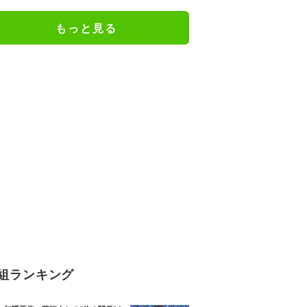
間 中国
もっと見る
組ランキング