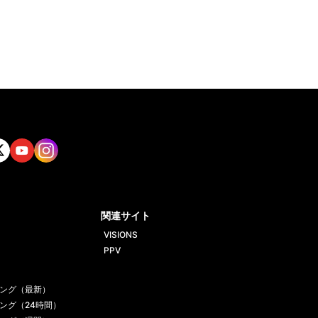
tt
Yout
Insta
ube
gram
関連サイト
VISIONS
PPV
ング（最新）
ング（24時間）