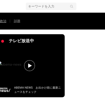
政治
話題
い視点とは？
テレビ放送中
ABEMA NEWS お出かけ前に最新ニ
ュースをチェック