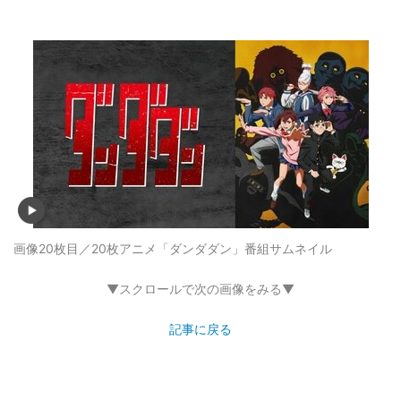
画像20枚目／20枚
アニメ「ダンダダン」番組サムネイル
▼スクロールで次の画像をみる▼
記事に戻る