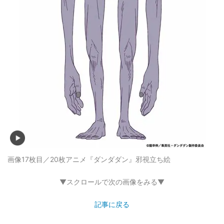
画像17枚目／20枚
アニメ『ダンダダン』邪視立ち絵
▼スクロールで次の画像をみる▼
記事に戻る