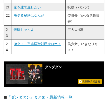
21
家を建て直したい
呪物（パンツ）
22
モテる秘訣はなんだ
委員長（cv.石見舞菜
香）
2
怪獣じゃんよ
巨大ロボ!!
3
2
激突！ 宇宙怪獣対巨大ロボ！
美少女、いきなりキ
4
ス！
ダンダダン
ABEMAでみる
■
『ダンダダン』まとめ・最新情報一覧