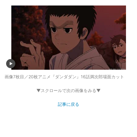
画像7枚目／20枚
アニメ『ダンダダン』16話満次郎場面カット
▼スクロールで次の画像をみる▼
記事に戻る