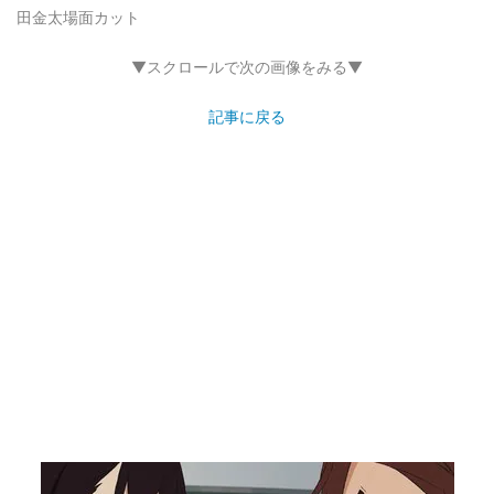
田金太場面カット
▼スクロールで次の画像をみる▼
記事に戻る