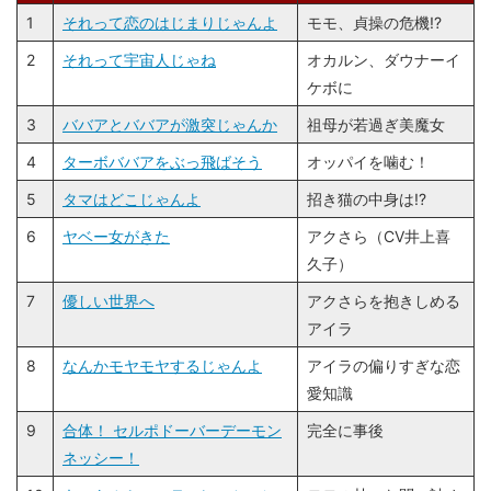
1
それって恋のはじまりじゃんよ
モモ、貞操の危機!?
2
それって宇宙人じゃね
オカルン、ダウナーイ
ケボに
3
ババアとババアが激突じゃんか
祖母が若過ぎ美魔女
4
ターボババアをぶっ飛ばそう
オッパイを噛む！
5
タマはどこじゃんよ
招き猫の中身は!?
6
ヤベー女がきた
アクさら（CV井上喜
久子）
7
優しい世界へ
アクさらを抱きしめる
アイラ
8
なんかモヤモヤするじゃんよ
アイラの偏りすぎな恋
愛知識
9
合体！ セルポドーバーデーモン
完全に事後
ネッシー！