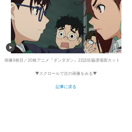
画像9枚目／20枚
アニメ『ダンダダン』22話佐脇凛場面カット
▼スクロールで次の画像をみる▼
記事に戻る