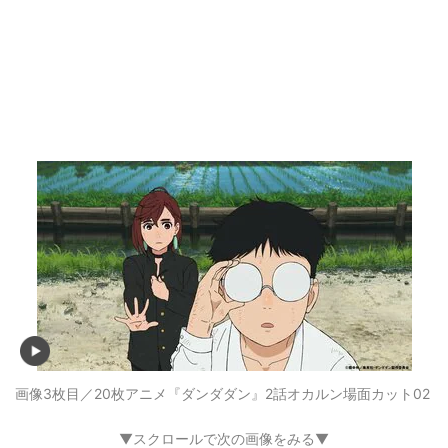
画像3枚目／20枚
アニメ『ダンダダン』2話オカルン場面カット02
▼スクロールで次の画像をみる▼