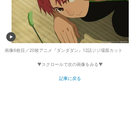
画像6枚目／20枚
アニメ『ダンダダン』12話ジジ場面カット
▼スクロールで次の画像をみる▼
記事に戻る