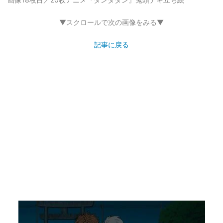
▼スクロールで次の画像をみる▼
記事に戻る