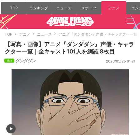
TOP
ランキング
ニュース
スポーツ
アニメ
エン
TOP
アニメ
ニュース
アニメ『ダンダダン』声優・キャラクター一覧｜
【写真・画像】アニメ『ダンダダン』声優・キャラ
クター一覧｜全キャスト101人を網羅 8枚目
ダンダダン
2026/05/25 01:21