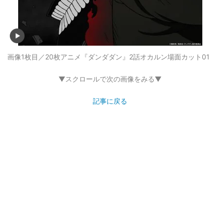
画像1枚目／20枚
アニメ『ダンダダン』2話オカルン場面カット01
▼スクロールで次の画像をみる▼
記事に戻る