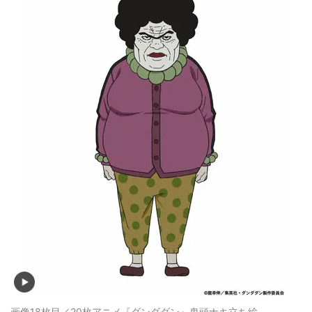
画像18枚目／20枚
アニメ『ダンダダン』鬼頭ナキ立ち絵