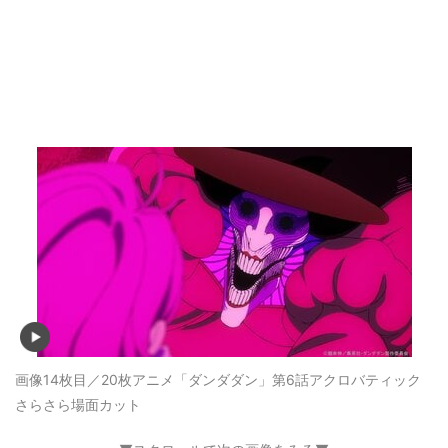
画像14枚目／20枚
アニメ「ダンダダン」第6話アクロバティック
さらさら場面カット