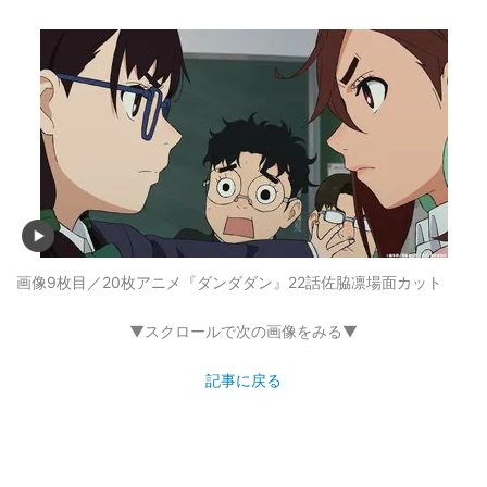
画像9枚目／20枚
アニメ『ダンダダン』22話佐脇凛場面カット
▼スクロールで次の画像をみる▼
記事に戻る