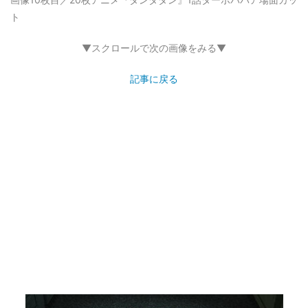
ト
▼スクロールで次の画像をみる▼
記事に戻る