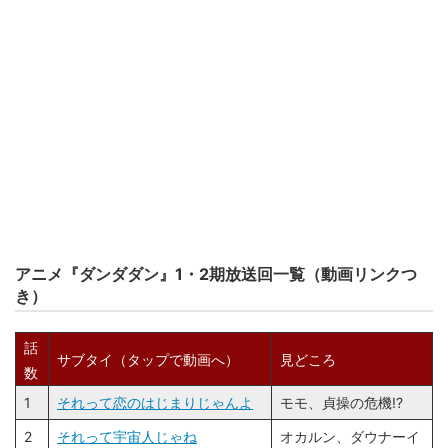
アニメ『ダンダダン』1・2期放送回一覧（動画リンクつ
き）
話
サブタイ（タップで動画へ）
見どころ
数
1
それって恋のはじまりじゃんよ
モモ、貞操の危機!?
2
それって宇宙人じゃね
オカルン、ダウナーイ