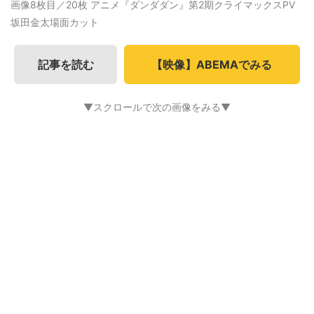
画像8枚目／20枚
アニメ『ダンダダン』第2期クライマックスPV
坂田金太場面カット
記事を読む
【映像】ABEMAでみる
▼スクロールで次の画像をみる▼