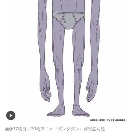
画像17枚目／20枚
アニメ『ダンダダン』邪視立ち絵