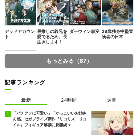
デッドアカウン
最推しの義兄を
ダーウィン事変
29歳独身中堅冒
ト
愛でるため、長
険者の日常
生きします！
もっとみる（67）
記事ランキング
最新
24時間
週間
正反対な君と僕
「バチクソに可愛い」「かっこいいお姉さ
ん感」セガプライズ新作『リコリス・リコ
イル』フィギュア解禁に反響続々