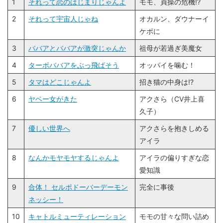
1
それって恋のはじまりじゃんよ
モモ、貞操の危機!?
2
それって宇宙人じゃね
オカルン、ダウナーイ
ケボに
3
ババアとババアが激突じゃんか
祖母が若過ぎ美魔女
4
ターボババアをぶっ飛ばそう
オッパイを噛む！
5
タマはどこじゃんよ
招き猫の中身は!?
6
ヤベー女がきた
アクさら（CV井上喜
久子）
7
優しい世界へ
アクさらを抱きしめる
アイラ
8
なんかモヤモヤするじゃんよ
アイラの偏りすぎな恋
愛知識
9
合体！ セルポドーバーデーモン
完全に事後
ネッシー！
10
キャトルミューティレーション
モモの甘々な問い詰め