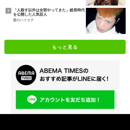
「人殺す以外は全部やってきた」総長時代
を公開した人気芸人
愛のハイエナ
もっと見る