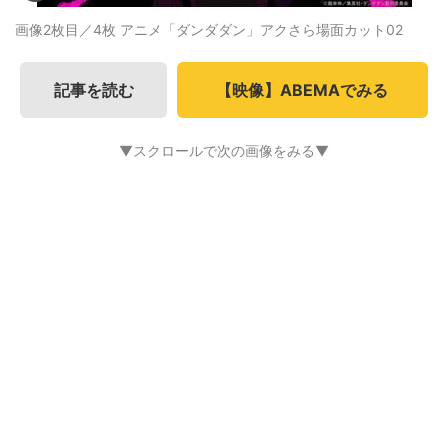
画像2枚目／4枚
アニメ「ダンダダン」アクさら場面カット02
記事を読む
【映像】ABEMAでみる
▼スクロールで次の画像をみる▼