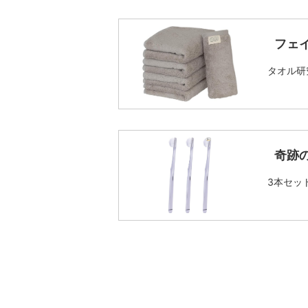
フェ
タオル研
奇跡
3本セッ