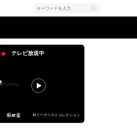
「全部トップを取るつもりで」／麻雀・Mリーグ
テレビ放送中
Mリーグベストコレクション