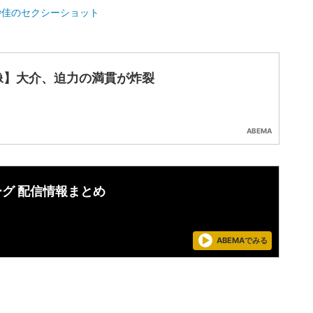
紗佳のセクシーショット
像】大介、迫力の満貫が炸裂
ABEMA
ーグ 配信情報まとめ
ABEMAでみる