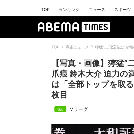
TOP
ランキング
ニュース
スポーツ
TOP
麻雀ニュース
獰猛“二刀流雀士”が
【写真・画像】獰猛“
爪痕 鈴木大介 迫力の
は「全部トップを取る
枚目
Mリーグ