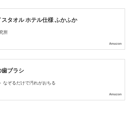
イスタオル ホテル仕様 ふかふか
究所
Amazon
の歯ブラシ
ト なぞるだけで汚れがおちる
Amazon