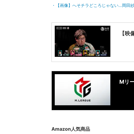
【画像】へそチラどころじゃない…岡田
【映
Mリ
Amazon人気商品