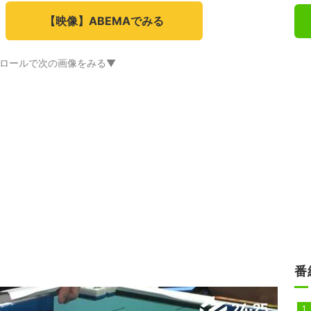
【映像】ABEMAでみる
ロールで次の画像をみる▼
番