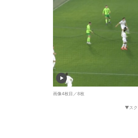
画像4枚目／8枚
▼スク