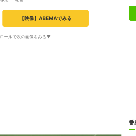
【映像】ABEMAでみる
ロールで次の画像をみる▼
番