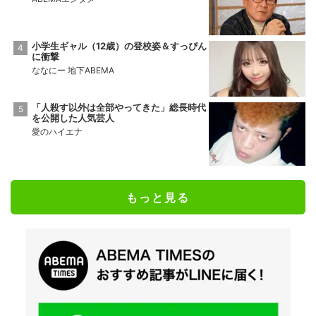
小学生ギャル（12歳）の登校姿＆すっぴん
に衝撃
ななにー 地下ABEMA
「人殺す以外は全部やってきた」総長時代
を公開した人気芸人
愛のハイエナ
もっと見る