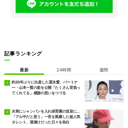
記事ランキング
最新
24時間
週間
約20年ぶりに出産した冨永愛、パートナ
ー・山本一賢の姿を公開「たくさん背負っ
てくれてる」感謝の思いをつづる
水筒にシャンパンを入れ保育園の送迎に…
「アル中だと思う」一世を風靡した超人気
タレント、酒漬けだった日々を告白