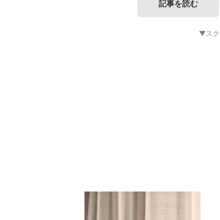
記事を読む
▼スク