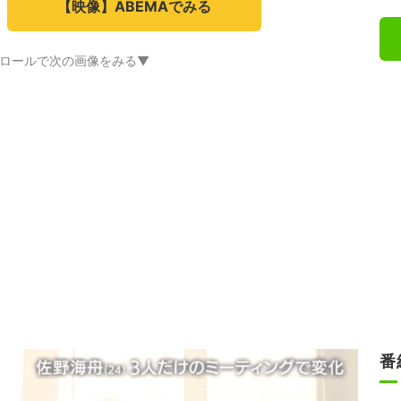
【映像】ABEMAでみる
ロールで次の画像をみる▼
番