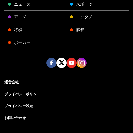
ニュース
スポーツ
アニメ
エンタメ
将棋
麻雀
ポーカー
Face
Twitt
Yout
Insta
運営会社
boo
er
ube
gra
k
m
プライバシーポリシー
プライバシー設定
お問い合わせ