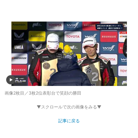
画像2枚目／3枚
2位表彰台で笑顔の勝田
▼スクロールで次の画像をみる▼
記事に戻る