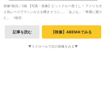
画像1枚目／3枚
【写真・画像】ピットクルー危うし！ アメリカ大
人気レースでマシンが人を轢きそうに……「あぶな」「華麗に避け
た」 1枚目
記事を読む
【映像】ABEMAでみる
▼スクロールで次の画像をみる▼