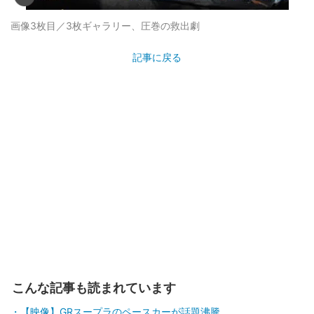
画像3枚目／3枚
ギャラリー、圧巻の救出劇
記事に戻る
こんな記事も読まれています
【映像】GRスープラのペースカーが話題沸騰