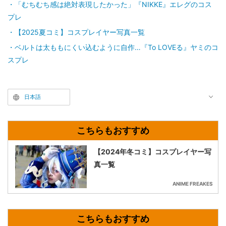
「むちむち感は絶対表現したかった」『NIKKE』エレグのコス
プレ
【2025夏コミ】コスプレイヤー写真一覧
ベルトは太ももにくい込むように自作…『To LOVEる』ヤミのコ
スプレ
日本語
【2024年冬コミ】コスプレイヤー写
真一覧
ANIME FREAKES