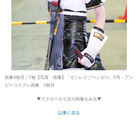
画像3枚目／7枚
【写真・画像】『ゼンレスゾーンゼロ』0号・アン
ビーコスプレ画像 3枚目
▼スクロールで次の画像をみる▼
記事に戻る