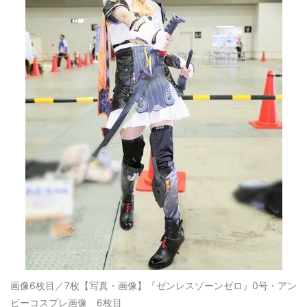
画像6枚目／7枚
【写真・画像】『ゼンレスゾーンゼロ』0号・アン
ビーコスプレ画像 6枚目