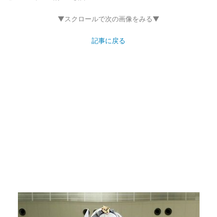
▼スクロールで次の画像をみる▼
記事に戻る