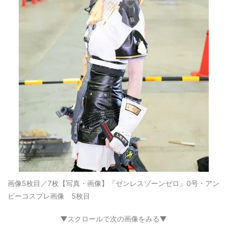
画像5枚目／7枚
【写真・画像】『ゼンレスゾーンゼロ』0号・アン
ビーコスプレ画像 5枚目
▼スクロールで次の画像をみる▼