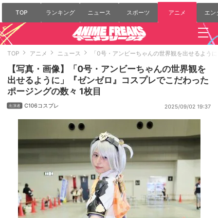
TOP
ランキング
ニュース
スポーツ
アニメ
エン
TOP
アニメ
ニュース
「0号・アンビーちゃんの世界観を出せるよう
【写真・画像】「0号・アンビーちゃんの世界観を
出せるように」『ゼンゼロ』コスプレでこだわった
ポージングの数々 1枚目
C106コスプレ
2025/09/02 19:37