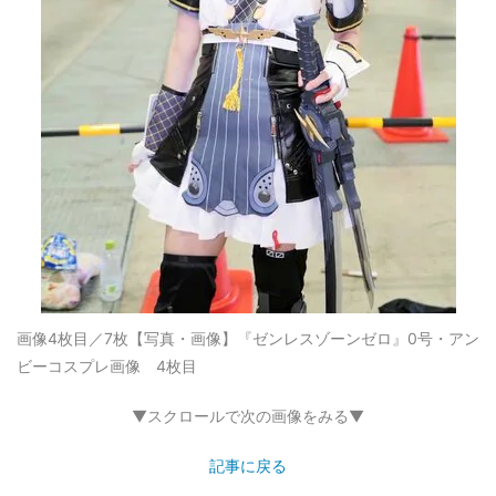
画像4枚目／7枚
【写真・画像】『ゼンレスゾーンゼロ』0号・アン
ビーコスプレ画像 4枚目
▼スクロールで次の画像をみる▼
記事に戻る