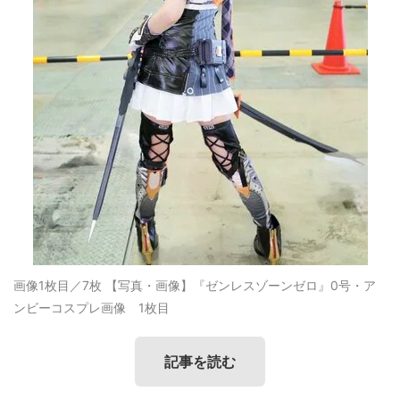
画像1枚目／7枚
【写真・画像】『ゼンレスゾーンゼロ』0号・ア
ンビーコスプレ画像 1枚目
記事を読む