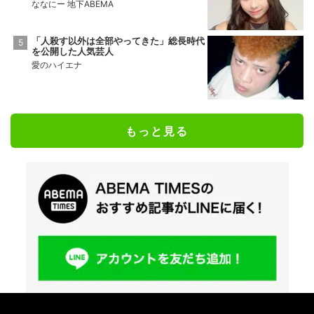
ななにー 地下ABEMA
「人殺す以外は全部やってきた」総長時代
を公開した人気芸人
愛のハイエナ
もっと見る