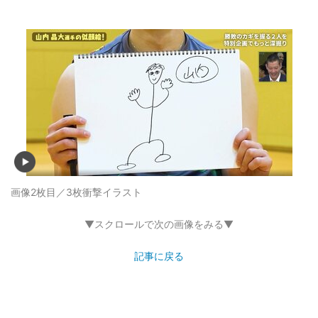
画像2枚目／3枚
衝撃イラスト
▼スクロールで次の画像をみる▼
記事に戻る