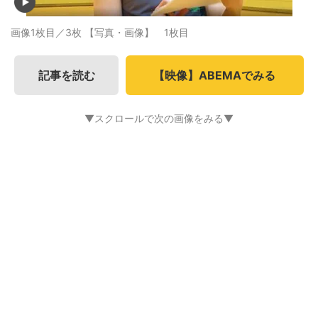
画像1枚目／3枚
【写真・画像】 1枚目
記事を読む
【映像】ABEMAでみる
▼スクロールで次の画像をみる▼