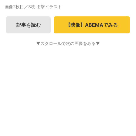
画像2枚目／3枚
衝撃イラスト
記事を読む
【映像】ABEMAでみる
▼スクロールで次の画像をみる▼