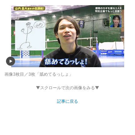
画像3枚目／3枚
「舐めてるっしょ」
▼スクロールで次の画像をみる▼
記事に戻る