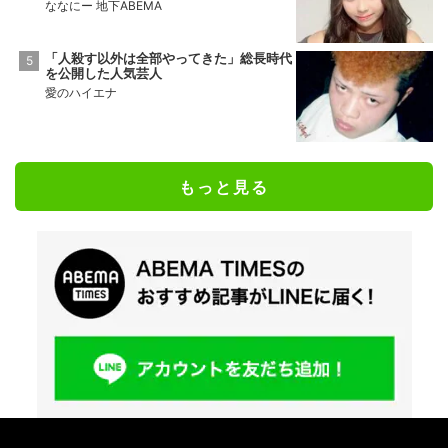
ななにー 地下ABEMA
「人殺す以外は全部やってきた」総長時代
を公開した人気芸人
愛のハイエナ
もっと見る