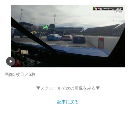
画像5枚目／5枚
▼スクロールで次の画像をみる▼
記事に戻る