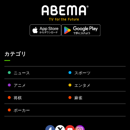
カテゴリ
ニュース
スポーツ
アニメ
エンタメ
将棋
麻雀
ポーカー