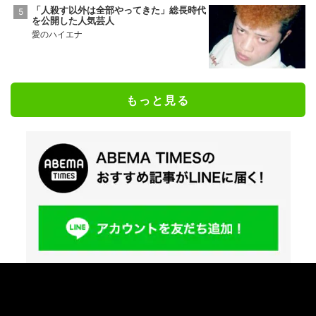
「人殺す以外は全部やってきた」総長時代
を公開した人気芸人
愛のハイエナ
もっと見る