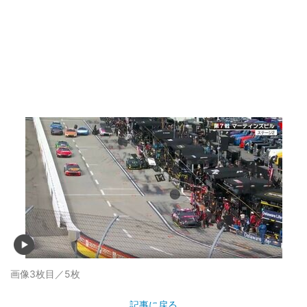
画像3枚目／5枚
記事に戻る