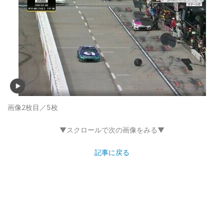
画像2枚目／5枚
▼スクロールで次の画像をみる▼
記事に戻る