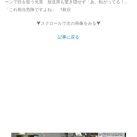
ーンで目を疑う光景 放送席も驚き隠せず「あ、転がってる！」
「これ相当危険ですよね」 1枚目
▼スクロールで次の画像をみる▼
記事に戻る