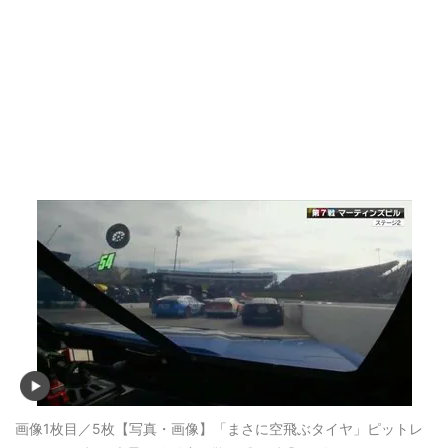
画像1枚目／5枚
【写真・画像】「まさに空飛ぶタイヤ」ピットレ