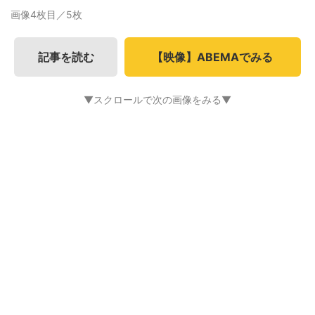
画像4枚目／5枚
記事を読む
【映像】ABEMAでみる
▼スクロールで次の画像をみる▼