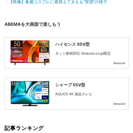
【映像】春麗コスプレに着替えて太もも“実測”の様子
ABEMAを大画面で楽しもう
ハイセンス 50V型
ネット動画対応 Amazon.co.jp限定
Amazon
シャープ 55V型
AQUOS 4K 液晶テレビ
Amazon
記事ランキング