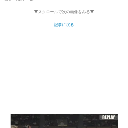
▼スクロールで次の画像をみる▼
記事に戻る