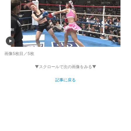
画像5枚目／5枚
▼スクロールで次の画像をみる▼
記事に戻る