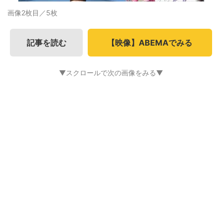
画像2枚目／5枚
記事を読む
【映像】ABEMAでみる
▼スクロールで次の画像をみる▼