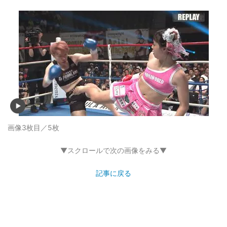
画像3枚目／5枚
▼スクロールで次の画像をみる▼
記事に戻る