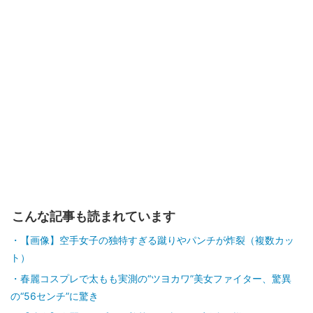
こんな記事も読まれています
【画像】空手女子の独特すぎる蹴りやパンチが炸裂（複数カッ
ト）
春麗コスプレで太もも実測の“ツヨカワ”美女ファイター、驚異
の“56センチ”に驚き