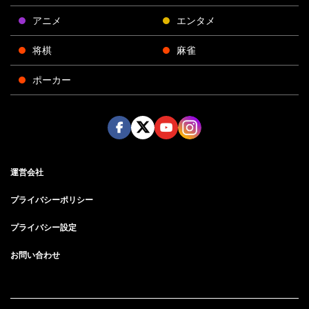
アニメ
エンタメ
将棋
麻雀
ポーカー
Face
Twitt
Yout
Insta
運営会社
boo
er
ube
gra
k
m
プライバシーポリシー
プライバシー設定
お問い合わせ