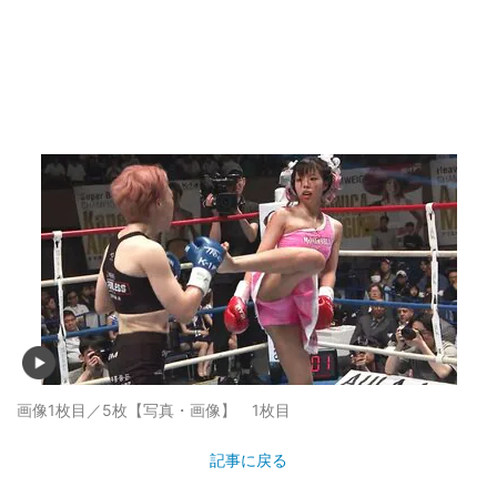
画像1枚目／5枚
【写真・画像】 1枚目
記事に戻る