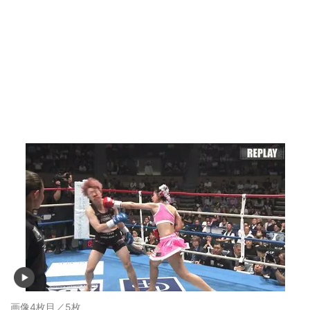
画像4枚目／5枚