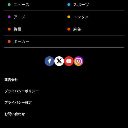
ニュース
スポーツ
アニメ
エンタメ
将棋
麻雀
ポーカー
Face
Twitt
Yout
Insta
運営会社
boo
er
ube
gra
k
m
プライバシーポリシー
プライバシー設定
お問い合わせ