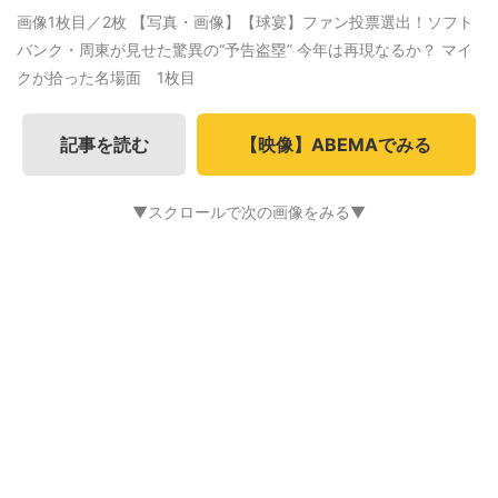
画像1枚目／2枚
【写真・画像】【球宴】ファン投票選出！ソフト
バンク・周東が見せた驚異の“予告盗塁” 今年は再現なるか？ マイ
クが拾った名場面 1枚目
記事を読む
【映像】ABEMAでみる
▼スクロールで次の画像をみる▼