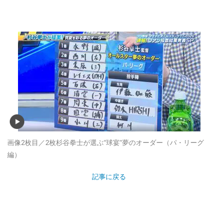
画像2枚目／2枚
杉谷拳士が選ぶ“球宴”夢のオーダー（パ・リーグ
編）
記事に戻る