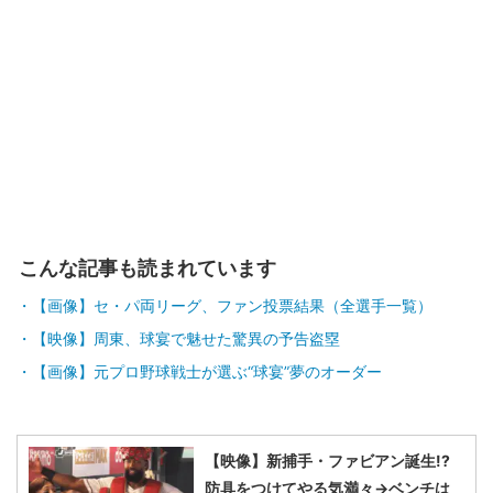
こんな記事も読まれています
【画像】セ・パ両リーグ、ファン投票結果（全選手一覧）
【映像】周東、球宴で魅せた驚異の予告盗塁
【画像】元プロ野球戦士が選ぶ“球宴”夢のオーダー
【映像】新捕手・ファビアン誕生!?
防具をつけてやる気満々→ベンチは