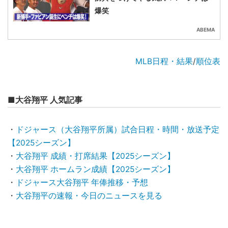
爆笑
ABEMA
MLB日程・結果
/
順位表
■大谷翔平 人気記事
・
ドジャース（大谷翔平所属）試合日程・時間・放送予定
【2025シーズン】
・
大谷翔平 成績・打席結果【2025シーズン】
・
大谷翔平 ホームラン成績【2025シーズン】
・
ドジャース大谷翔平 年俸推移・予想
・
大谷翔平の速報・今日のニュースを見る