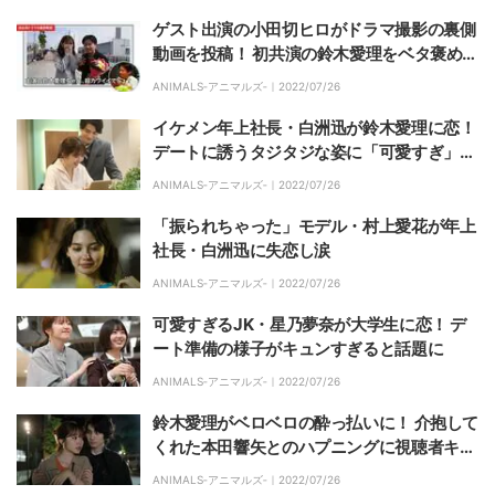
ゲスト出演の小田切ヒロがドラマ撮影の裏側
動画を投稿！ 初共演の鈴木愛理をベタ褒め
『ANIMALS‐アニマルズ‐』
ANIMALS‐アニマルズ‐｜
2022/07/26
イケメン年上社長・白洲迅が鈴木愛理に恋！
デートに誘うタジタジな姿に「可愛すぎ」
「初恋なんです？」の声
ANIMALS‐アニマルズ‐｜
2022/07/26
「振られちゃった」モデル・村上愛花が年上
社長・白洲迅に失恋し涙
ANIMALS‐アニマルズ‐｜
2022/07/26
可愛すぎるJK・星乃夢奈が大学生に恋！ デ
ート準備の様子がキュンすぎると話題に
ANIMALS‐アニマルズ‐｜
2022/07/26
鈴木愛理がベロベロの酔っ払いに！ 介抱して
くれた本田響矢とのハプニングに視聴者キュ
ン「見てるこっちが照れた」
ANIMALS‐アニマルズ‐｜
2022/07/26