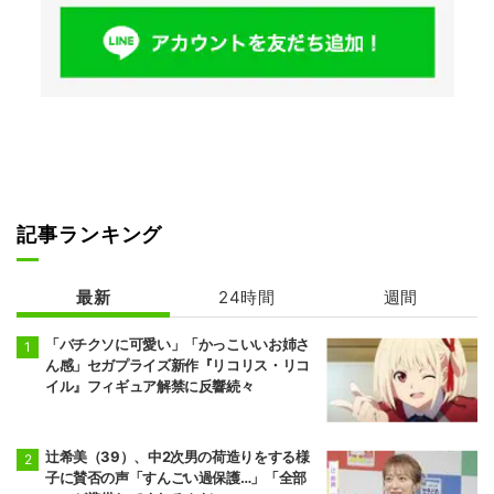
記事ランキング
最新
24時間
週間
「バチクソに可愛い」「かっこいいお姉さ
ん感」セガプライズ新作『リコリス・リコ
イル』フィギュア解禁に反響続々
辻希美（39）、中2次男の荷造りをする様
子に賛否の声「すんごい過保護…」「全部