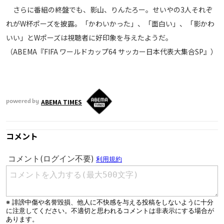
さらに番組の終盤でも、影山、りんたろー。せいやの3人それぞ
運営会社
れがW杯ポーズを披露。「かわいかった」、「面白い」、「影かわ
ご利用にあたって
いい」とWポーズは視聴者に好印象を与えたようだ。
プライバシーポリシー
（ABEMA『FIFA ワールドカップ64 サッカー日本代表大集合SP』）
お問い合わせ
Share
ABEMA TIMES
powered by
© AbemaTV. Inc. All Rights Reserved.
コメント