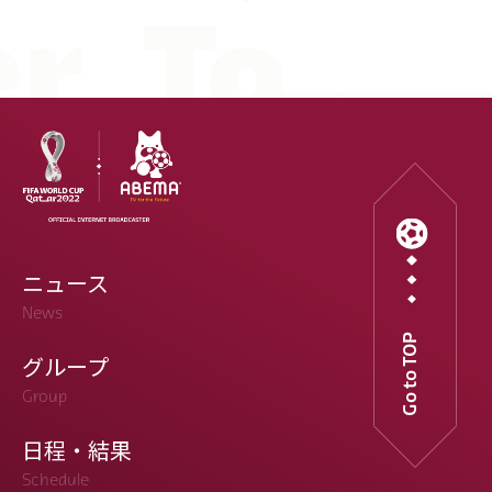
ニュース
News
Go to TOP
グループ
Group
日程・結果
Schedule