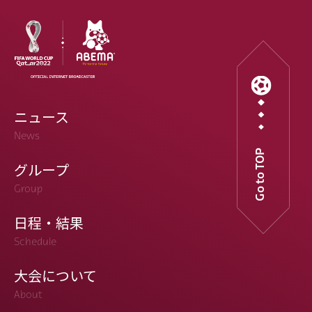
ニュース
News
Go to TOP
グループ
Group
日程・結果
Schedule
大会について
About