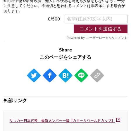
Share
外部リンク
サッカー日本代表 最新メンバー一覧【カタールワールドカップ】