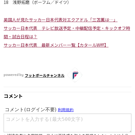
18 浅野拓磨（ボーフム／ドイツ）
英国人が見たサッカー日本代表対エクアドル「三笘薫は…」
サッカー日本代表 テレビ放送予定・中継配信予定・キックオフ時
間・試合日程は？
サッカー日本代表 最新メンバー一覧【カタールW杯】
フットボールチャンネル
powered by
コメント