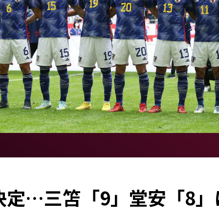
定…三笘「9」堂安「8」