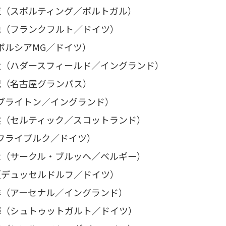
正（スポルティング／ポルトガル）
地（フランクフルト／ドイツ）
ボルシアMG／ドイツ）
太（ハダースフィールド／イングランド）
紀（名古屋グランパス）
ブライトン／イングランド）
然（セルティック／スコットランド）
フライブルク／ドイツ）
世（サークル・ブルッヘ／ベルギー）
（デュッセルドルフ／ドイツ）
洋（アーセナル／イングランド）
輝（シュトゥットガルト／ドイツ）