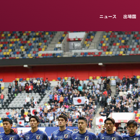
ニュース
出場国