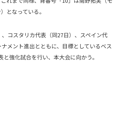
。これまで同様、背番号「10」は南野拓実（モ
ン）となっている。
）、コスタリカ代表（同27日）、スペイン代
ーナメント進出とともに、目標としているベス
代表と強化試合を行い、本大会に向かう。