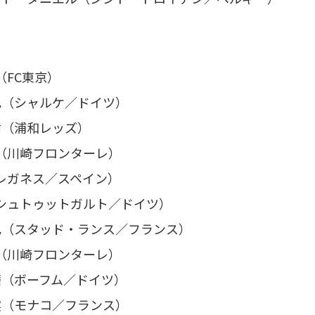
（FC東京）
也（シャルケ／ドイツ）
樹（浦和レッズ）
（川崎フロンターレ）
レガネス／スペイン）
シュトゥットガルト／ドイツ）
也（スタッド・ランス／フランス）
（川崎フロンターレ）
磨（ボーフム／ドイツ）
実（モナコ／フランス）