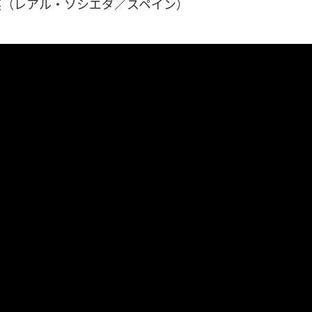
英（レアル・ソシエダ／スペイン）