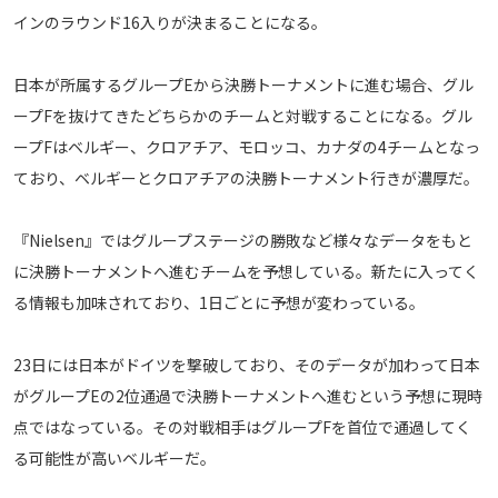
インのラウンド16入りが決まることになる。
メディアアライアンス
日本が所属するグループEから決勝トーナメントに進む場合、グル
ープFを抜けてきたどちらかのチームと対戦することになる。グル
ープFはベルギー、クロアチア、モロッコ、カナダの4チームとなっ
ており、ベルギーとクロアチアの決勝トーナメント行きが濃厚だ。
『Nielsen』ではグループステージの勝敗など様々なデータをもと
に決勝トーナメントへ進むチームを予想している。新たに入ってく
る情報も加味されており、1日ごとに予想が変わっている。
23日には日本がドイツを撃破しており、そのデータが加わって日本
がグループEの2位通過で決勝トーナメントへ進むという予想に現時
点ではなっている。その対戦相手はグループFを首位で通過してく
る可能性が高いベルギーだ。