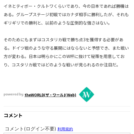
イネとティボー・クルトワくらいであり、今の日本であれば勝機は
ある。グループステージ初戦ではカナダ相手に勝利したが、それも
ギリギリでの勝利と、以前のような圧倒的な強さはない。
そのためにもまずはコスタリカ戦で勝ち点3を獲得する必要があ
る。ドイツ戦のような守る展開にはならないと予想でき、また戦い
方が変わる。日本は明らかにこのW杯に抜けて秘策を用意してお
り、コスタリカ戦ではどのような戦いが見られるのか注目だ。
theWORLD(ザ・ワールドWeb)
powered by
コメント