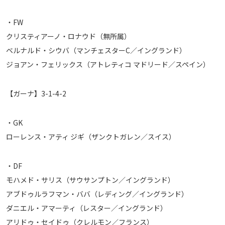
・FW
クリスティアーノ・ロナウド（無所属）
ベルナルド・シウバ（マンチェスターC／イングランド）
ジョアン・フェリックス（アトレティコ マドリード／スペイン）
【ガーナ】3-1-4-2
・GK
ローレンス・アティ ジギ（ザンクトガレン／スイス）
・DF
モハメド・サリス（サウサンプトン／イングランド）
アブドゥルラフマン・ババ（レディング／イングランド）
ダニエル・アマーティ（レスター／イングランド）
アリドゥ・セイドゥ（クレルモン／フランス）