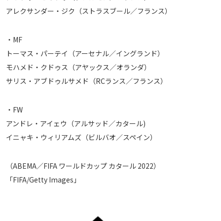
アレクサンダー・ジク（ストラスブール／フランス）
・MF
トーマス・パーテイ（アーセナル／イングランド）
モハメド・クドゥス（アヤックス／オランダ）
サリス・アブドゥルサメド（RCランス／フランス）
・FW
アンドレ・アイェウ（アルサッド／カタール)
イニャキ・ウィリアムズ（ビルバオ／スペイン）
（ABEMA／FIFA ワールドカップ カタール 2022）
「FIFA/Getty Images」