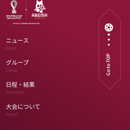
ニュース
News
Go to TOP
グループ
Group
日程・結果
Schedule
大会について
About