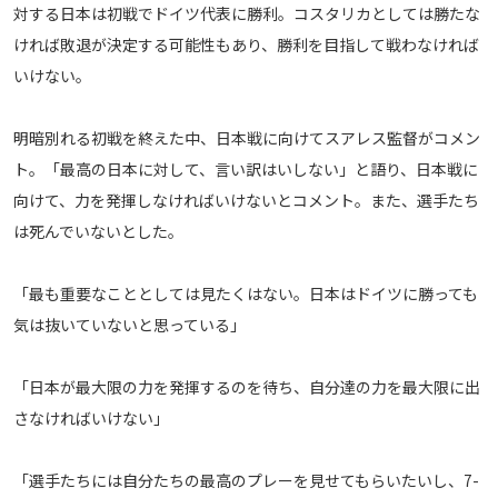
対する日本は初戦でドイツ代表に勝利。コスタリカとしては勝たな
メディアアライアンス
ければ敗退が決定する可能性もあり、勝利を目指して戦わなければ
いけない。
明暗別れる初戦を終えた中、日本戦に向けてスアレス監督がコメン
ト。「最高の日本に対して、言い訳はいしない」と語り、日本戦に
向けて、力を発揮しなければいけないとコメント。また、選手たち
は死んでいないとした。
「最も重要なこととしては見たくはない。日本はドイツに勝っても
気は抜いていないと思っている」
「日本が最大限の力を発揮するのを待ち、自分達の力を最大限に出
さなければいけない」
「選手たちには自分たちの最高のプレーを見せてもらいたいし、7-