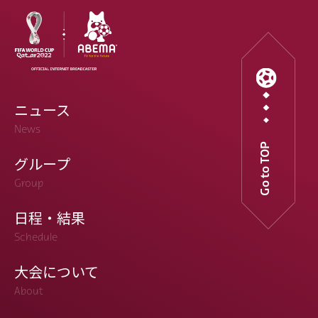
ニュース
News
Go to TOP
グループ
Group
日程・結果
Schedule
大会について
About