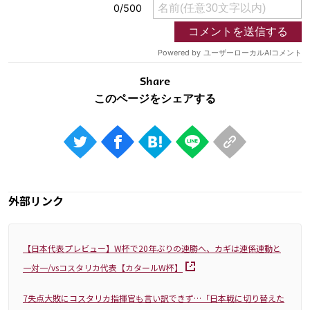
Share
外部リンク
【日本代表プレビュー】W杯で20年ぶりの連勝へ、カギは連係連動と
一対一/vsコスタリカ代表【カタールW杯】
7失点大敗にコスタリカ指揮官も言い訳できず…「日本戦に切り替えた