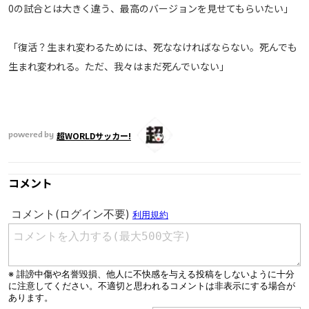
0の試合とは大きく違う、最高のバージョンを見せてもらいたい」
運営会社
ご利用にあたって
「復活？生まれ変わるためには、死ななければならない。死んでも
プライバシーポリシー
生まれ変われる。ただ、我々はまだ死んでいない」
お問い合わせ
Share
超WORLDサッカー!
powered by
© AbemaTV. Inc. All Rights Reserved.
コメント