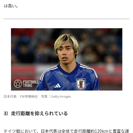
は高い。
日本代表 FW伊東純也 写真：Getty Images
3）走行距離を抑えられている
ドイツ戦において、日本代表は全体で走行距離約120kmと豊富な運