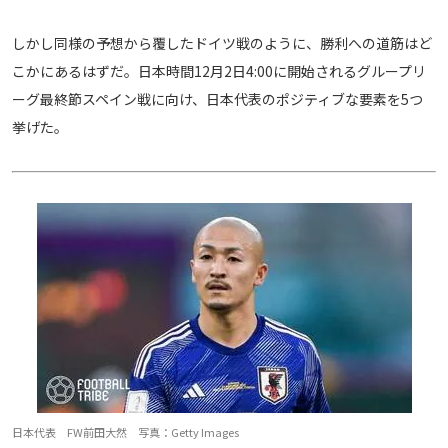
メディアアライアンス
しかし同様の予想から覆したドイツ戦のように、勝利への道筋はど
こかにあるはずだ。日本時間12月2日4:00に開始されるグループリ
ーグ最終節スペイン戦に向け、日本代表のポジティブな要素を5つ
挙げた。
日本代表 FW前田大然 写真：Getty Images