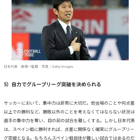
日本代表 森保一監督 写真：Getty Images
5）自力でグループリーグ突破を決められる
サッカーにおいて、集中力は非常に大切だ。他会場のことや何点差
以上での勝利など、勝敗以外のことを考えなくてはならない状況は
選手の集中力を奪い、目の前の試合を難しくする。しかし日本代表
は、スペイン戦に勝利すれば、点差に関係なく確実にグループリー
グ突破となる。もちろんスペイン戦自体が難しい試合ではあるのだ