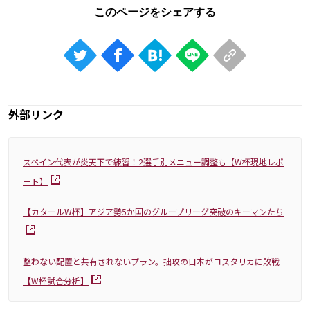
外部リンク
スペイン代表が炎天下で練習！2選手別メニュー調整も【W杯現地レポ
ート】
【カタールW杯】アジア勢5か国のグループリーグ突破のキーマンたち
整わない配置と共有されないプラン。拙攻の日本がコスタリカに敗戦
【W杯試合分析】