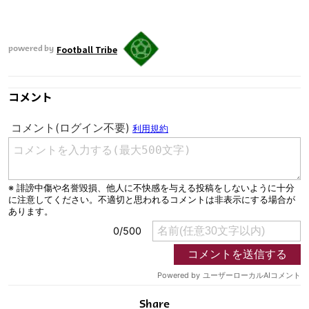
Football Tribe
powered by
コメント
Share