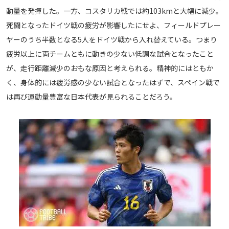
動量を発揮した。一方、コスタリカ戦では約103kmと大幅に減少。
死闘となったドイツ戦の疲労が影響したにせよ、フィールドプレー
ヤーのうち半数となる5人をドイツ戦から入れ替えている。つまり
疲労以上に両チームともに動きの少ない低調な試合となったこと
が、走行距離減少のおもな原因と考えられる。精神的にはともか
く、身体的には疲労感の少ない試合となったはずで、スペイン戦で
は再び運動量豊富な日本代表が見られることだろう。