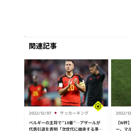
関連記事
サッカーキング
2022/12/07
2022/1
ベルギーの主将で”10番”…アザールが
【W杯
代表引退を表明「次世代に継承する準備
ー、マ