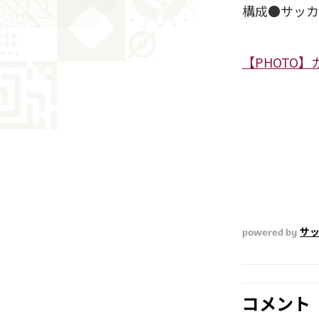
構成●サッカ
【PHOTO
powered by
サッ
コメント