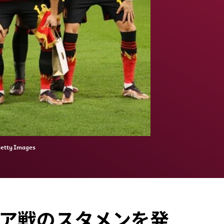
 Images
チア戦のスタメンを発