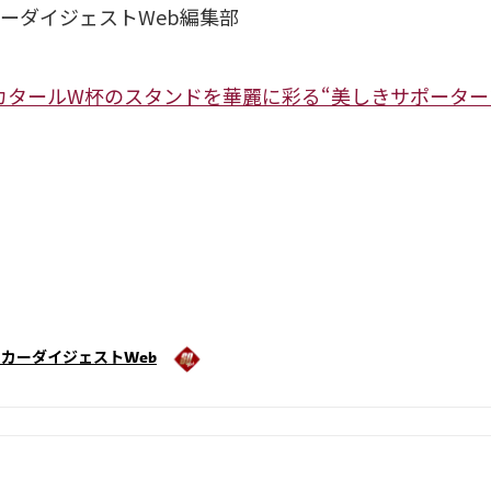
ーダイジェストWeb編集部
】カタールW杯のスタンドを華麗に彩る“美しきサポーター
カーダイジェストWeb