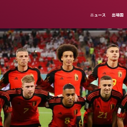
ニュース
出場国