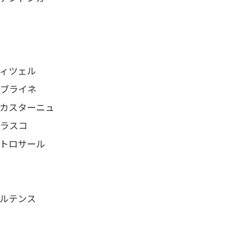
ィツェル
ブライネ
カスターニュ
ラスコ
トロサール
ルテンス