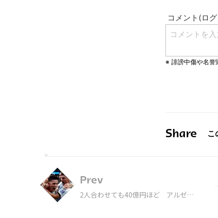
Share
Prev
2人合わせても40億円ほど アルゼン
チン支える新星を“お手頃価格”で引き
抜いたシティ、ベンフィカの手腕