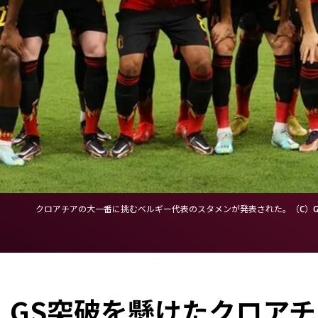
クロアチアの大一番に挑むベルギー代表のスタメンが発表された。（C）Getty
、GS突破を懸けたクロア