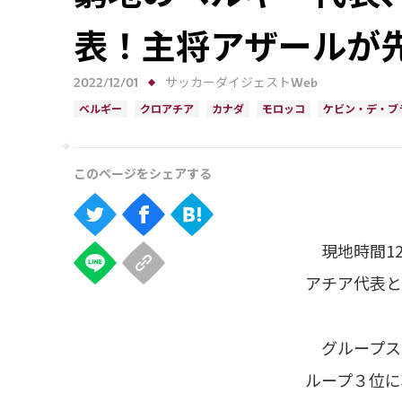
表！主将アザールが
2022/12/01
サッカーダイジェストWeb
ベルギー
クロアチア
カナダ
モロッコ
ケビン・デ・ブ
現地時間12
アチア代表と
グループス
ループ３位に