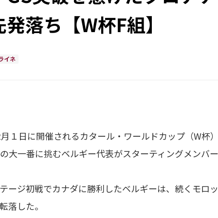
先発落ち【W杯F組】
ライネ
月１日に開催されるカタール・ワールドカップ（W杯）
の大一番に挑むベルギー代表がスターティングメンバ
テージ初戦でカナダに勝利したベルギーは、続くモロッ
転落した。