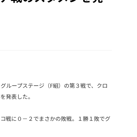
グループステージ（F組）の第３戦で、クロ
ーを発表した。
コ戦に０－２でまさかの敗戦。１勝１敗でグ