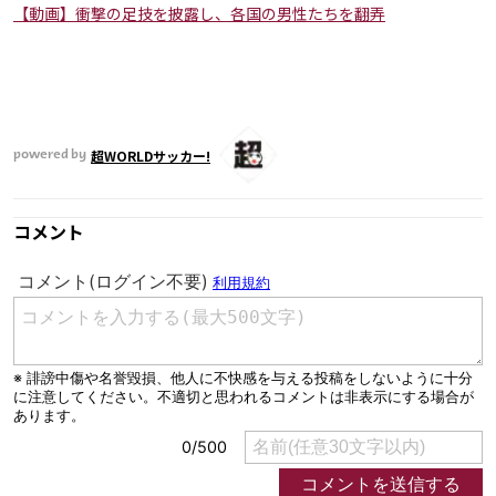
【動画】衝撃の足技を披露し、各国の男性たちを翻弄
超WORLDサッカー!
powered by
コメント