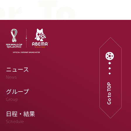
ニュース
News
Go to TOP
グループ
Group
日程・結果
Schedule