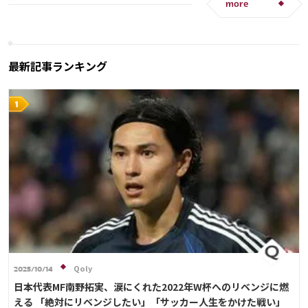
more
最新記事ランキング
Qoly
2025/10/14
日本代表MF南野拓実、涙にくれた2022年W杯へのリベンジに燃
える 「絶対にリベンジしたい」「サッカー人生をかけた戦い」