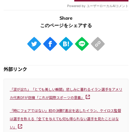
Share
外部リンク
「涙が出た」「とても美しい瞬間」悲しみに暮れるイラン選手をアメリ
カ代表DFが抱擁「これが国際スポーツの意義」
「時にフェアではない」初の決勝T進出を逃したイラン、ケイロス監督
は選手を称える「全てを与えても何も得られない選手を見たことはな
い」