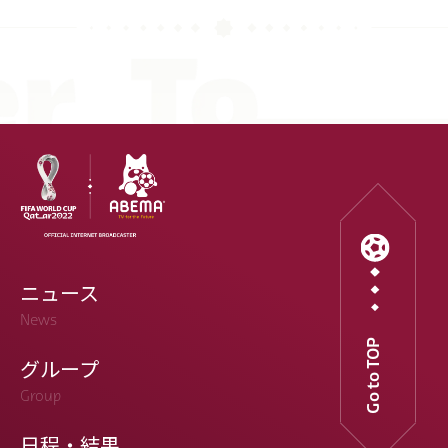
ニュース
News
Go to TOP
グループ
Group
日程・結果