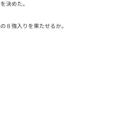
出を決めた。
の８強入りを果たせるか。