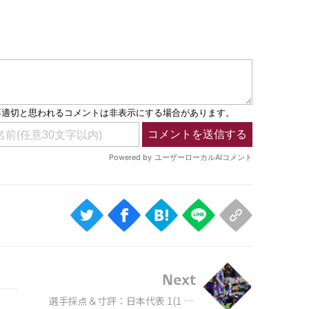
Next
選手採点＆寸評：日本代表 1(1 PK