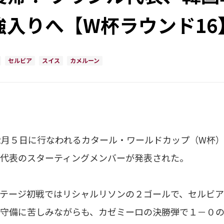
入りへ【W杯ラウンド16
セルビア
スイス
カメルーン
月５日に行なわれるカタール・ワールドカップ（W杯
代表のスターティングメンバーが発表された。
テージ初戦ではリシャルリソンの２ゴールで、セルビア
守備に苦しみながらも、カゼミーロの決勝弾で１－０