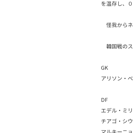
を温存し、０
怪我からネ
韓国戦のス
GK
アリソン・ベ
DF
エデル・ミリ
チアゴ・シウ
マルキーニョ