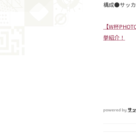
構成●サッカ
【W杯PHO
挙紹介！
powered by
サッ