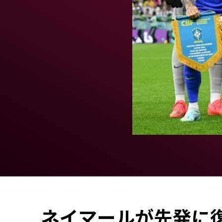
ネイマールが先発に