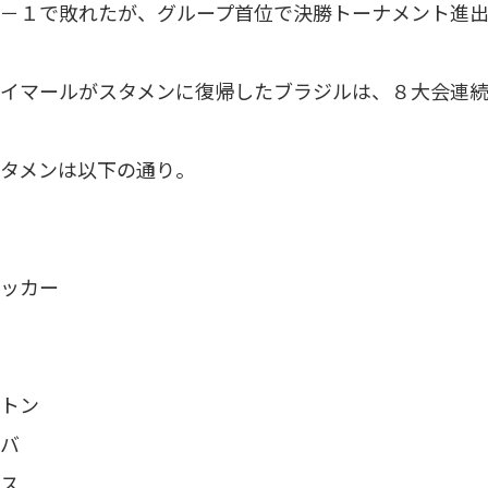
－１で敗れたが、グループ首位で決勝トーナメント進
イマールがスタメンに復帰したブラジルは、８大会連続
タメンは以下の通り。
ッカー
トン
バ
ス