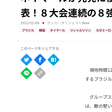
表！８大会連続の８強
2022/12/06
サッカーダイジェストWeb
ブラジル
韓国
ネイマール
リシャルリソン
カゼミーロ
現地時間12
するブラジル
グループス
は、敵の堅い