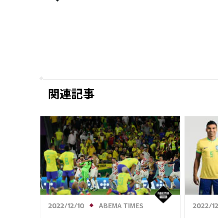
ならず無念も…森保一監督は称賛「選
手たちは新時代を見せてくれた」
関連記事
ABEMA TIMES
2022/12/10
2022/1