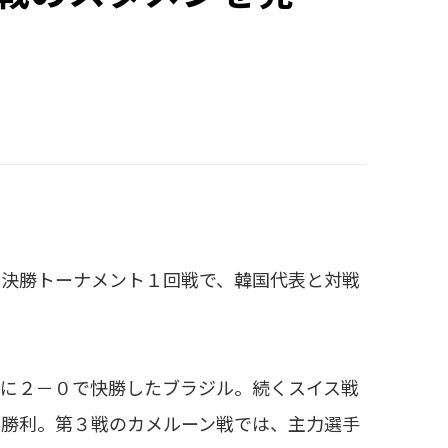
】
）決勝トーナメント１回戦で、韓国代表と対戦
に２－０で快勝したブラジル。続くスイス戦
の勝利。第３戦のカメルーン戦では、主力選手