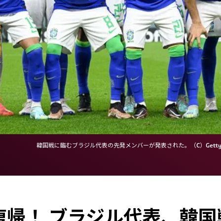
韓国戦に臨むブラジル代表の先発メンバーが発表された。（C）Getty I
復帰！ ブラジル代表、韓国