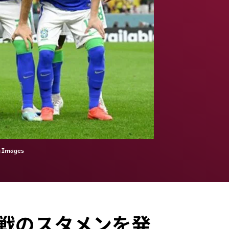
mages
戦のスタメンを発