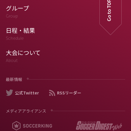
Go to TOP
グループ
Group
日程・結果
Schedule
大会について
About
最新情報
公式Twitter
RSSリーダー
メディアアライアンス