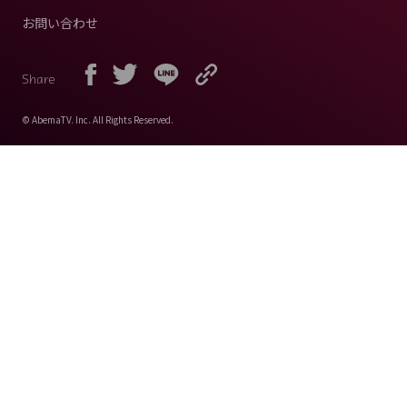
お問い合わせ
Share
© AbemaTV. Inc. All Rights Reserved.