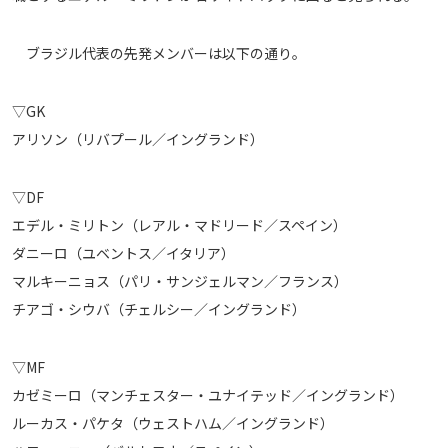
メディアアライアンス
ブラジル代表の先発メンバーは以下の通り。
▽GK
アリソン（リバプール／イングランド）
▽DF
エデル・ミリトン（レアル・マドリード／スペイン）
ダニーロ（ユベントス／イタリア）
マルキーニョス（パリ・サンジェルマン／フランス）
チアゴ・シウバ（チェルシー／イングランド）
▽MF
カゼミーロ（マンチェスター・ユナイテッド／イングランド）
ルーカス・パケタ（ウェストハム／イングランド）