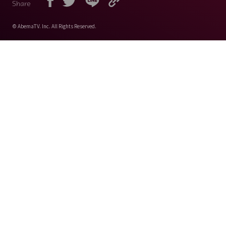
Share
© AbemaTV. Inc. All Rights Reserved.