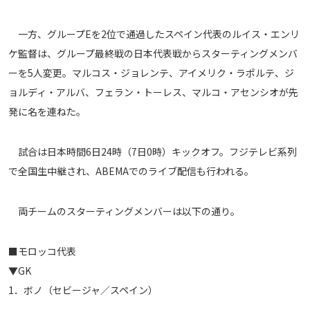
メディアアライアンス
一方、グループEを2位で通過したスペイン代表のルイス・エンリ
ケ監督は、グループ最終戦の日本代表戦からスターティングメンバ
ーを5人変更。マルコス・ジョレンテ、アイメリク・ラポルテ、ジ
ョルディ・アルバ、フェラン・トーレス、マルコ・アセンシオが先
発に名を連ねた。
試合は日本時間6日24時（7日0時）キックオフ。フジテレビ系列
で全国生中継され、ABEMAでのライブ配信も行われる。
両チームのスターティングメンバーは以下の通り。
■モロッコ代表
▼GK
1．ボノ（セビージャ／スペイン）