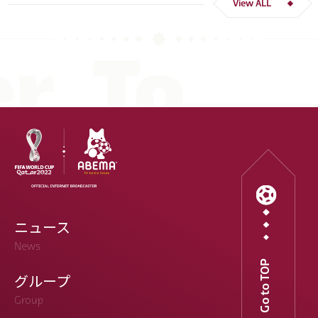
View ALL
ニュース
News
Go to TOP
グループ
Group