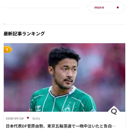
more
最新記事ランキング
Qoly
2025/09/20
日本代表DF菅原由勢、東京五輪落選で一晩中泣いたと告白…