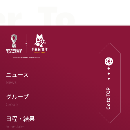
ニュース
News
Go to TOP
グループ
Group
日程・結果
Schedule