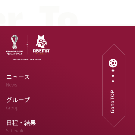
ニュース
News
Go to TOP
グループ
Group
日程・結果
Schedule