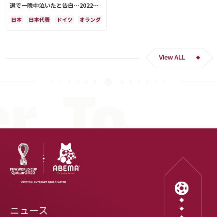
選で一晩中泣いたと告白…2022年
Ｗ杯落選後には森保監督に理由を聞
日本
日本代表
ドイツ
オランダ
く「受け入れるのは難しかった」
View ALL
ニュース