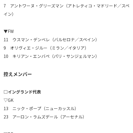
7 アントワーヌ・グリーズマン（アトレティコ・マドリード／スペ
イン）
▼FW
11 ウスマン・デンベレ（バルセロナ／スペイン）
9 オリヴィエ・ジルー（ミラン／イタリア）
10 キリアン・エンバペ（パリ・サンジェルマン）
控えメンバー
□イングランド代表
▽GK
13 ニック・ポープ（ニューカッスル）
23 アーロン・ラムズデール（アーセナル）