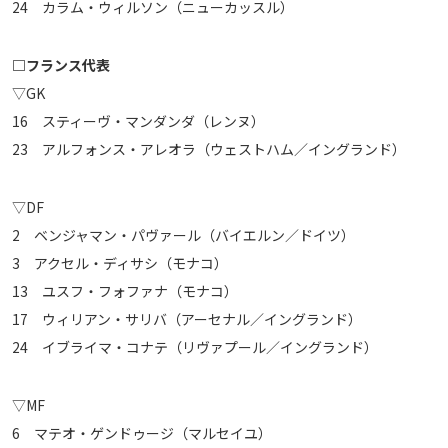
24 カラム・ウィルソン（ニューカッスル）
□フランス代表
▽GK
16 スティーヴ・マンダンダ（レンヌ）
23 アルフォンス・アレオラ（ウェストハム／イングランド）
▽DF
2 ベンジャマン・パヴァール（バイエルン／ドイツ）
3 アクセル・ディサシ（モナコ）
13 ユスフ・フォファナ（モナコ）
17 ウィリアン・サリバ（アーセナル／イングランド）
24 イブライマ・コナテ（リヴァプール／イングランド）
▽MF
6 マテオ・ゲンドゥージ（マルセイユ）