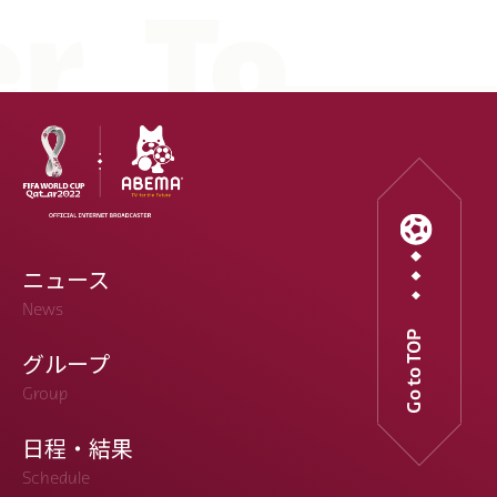
ニュース
News
Go to TOP
グループ
Group
日程・結果
Schedule