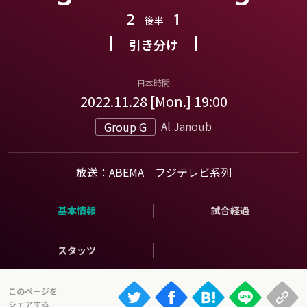
Ranking
2
1
後半
大会について
引き分け
About
日本時間
2022.11.28 [Mon.] 19:00
視聴方法
Al Janoub
Group G
iOS Apps
放送：ABEMA フジテレビ系列
Android
基本情報
試合経過
Web
ABEMAの視聴について
スタッツ
TV