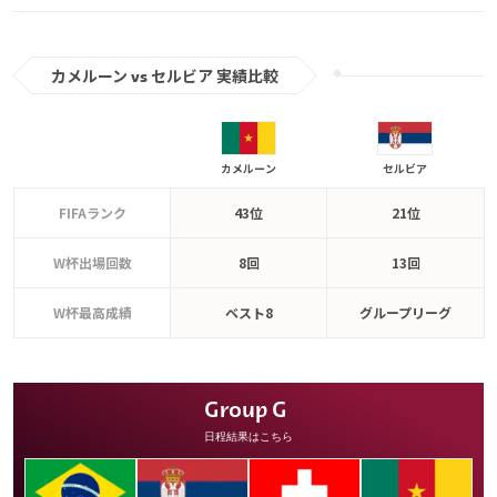
カメルーン vs セルビア 実績比較
カメルーン
セルビア
FIFAランク
43位
21位
W杯出場回数
8回
13回
W杯最高成績
ベスト8
グループリーグ
Group G
日程結果はこちら