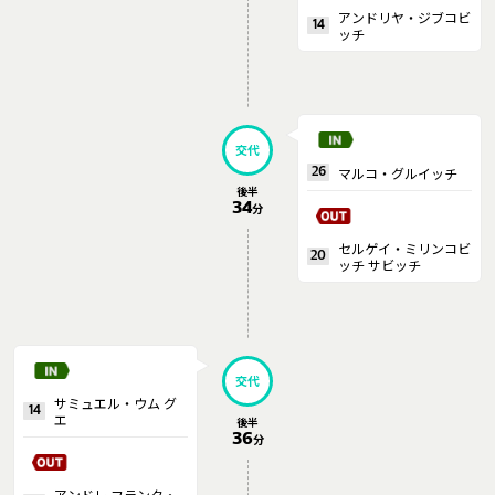
アンドリヤ・ジブコビ
14
ッチ
交代
マルコ・グルイッチ
26
後半
34
分
セルゲイ・ミリンコビ
20
ッチ サビッチ
交代
サミュエル・ウム グ
14
エ
後半
36
分
アンドレ フランク・