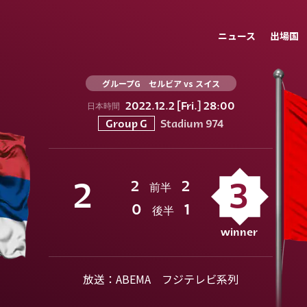
ニュース
出場国
グループG セルビア vs スイス
2022.12.2 [Fri.] 28:00
日本時間
Stadium 974
Group G
2
2
2
3
前半
0
1
後半
放送：ABEMA フジテレビ系列