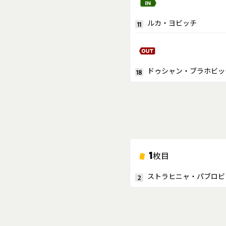
ルカ・ヨビッチ
11
ドゥシャン・ブラホビッ
18
1
枚目
ストラヒニャ・パブロビ
2