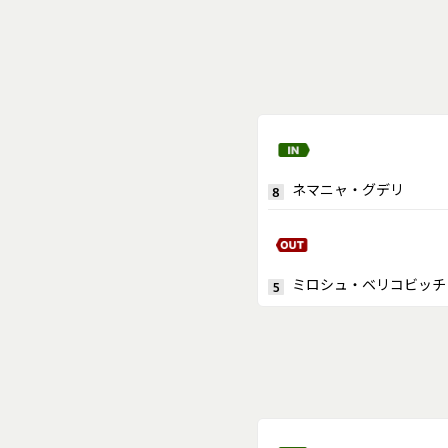
ネマニャ・グデリ
8
ミロシュ・ベリコビッチ
5