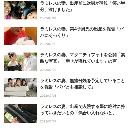
ラミレスの妻、出産前に次男が号泣「笑い半
分、泣けました」
2022/07/10
ラミレスの妻、第4子男児の出産を報告「パ
パにそっくり」
2022/07/09
ラミレスの妻、マタニティフォトを公開「素
敵な写真」「幸せが溢れています」の声
2022/07/09
ラミレスの妻、無痛分娩を予定していること
を報告「パパとも相談して」
2022/07/08
ラミレスの妻、出産で入院する際に絶対に持
っていきたいもの「気合い入れないと」
2022/07/07