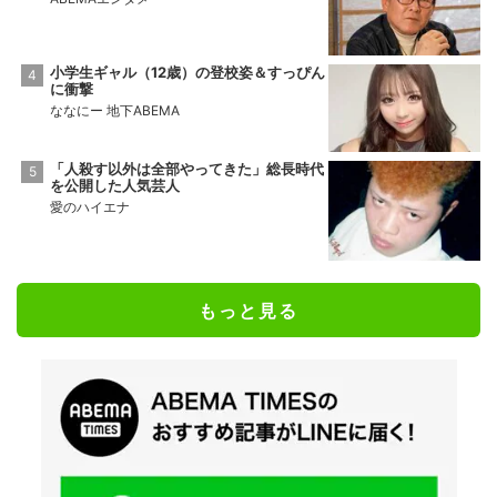
小学生ギャル（12歳）の登校姿＆すっぴん
に衝撃
ななにー 地下ABEMA
「人殺す以外は全部やってきた」総長時代
を公開した人気芸人
愛のハイエナ
もっと見る