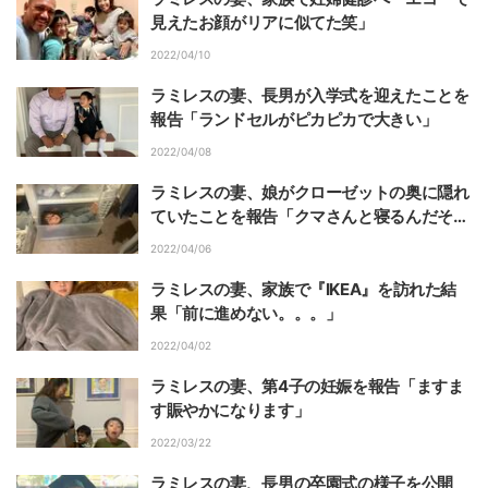
見えたお顔がリアに似てた笑」
2022/04/10
ラミレスの妻、長男が入学式を迎えたことを
報告「ランドセルがピカピカで大きい」
2022/04/08
ラミレスの妻、娘がクローゼットの奥に隠れ
ていたことを報告「クマさんと寝るんだそ
う」
2022/04/06
ラミレスの妻、家族で『IKEA』を訪れた結
果「前に進めない。。。」
2022/04/02
ラミレスの妻、第4子の妊娠を報告「ますま
す賑やかになります」
2022/03/22
ラミレスの妻、長男の卒園式の様子を公開