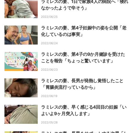
ラミレスの妻、1日で家族4人の病院へ「寝れ
なかったようで辛そう」
2022/06/25
ラミレスの妻、第4子妊娠中の姿を公開「老
化しているのは事実」
2022/06/24
ラミレスの妻、第4子の9か月健診を受けた
ことを報告「ちょっと驚いています」
2022/06/23
ラミレスの妻、長男が発熱し覚悟したこと
「胃腸炎流行っているから」
2022/06/19
ラミレスの妻、早く感じる4回目の妊娠「い
よいよ9ヶ月突入します」
2022/05/28